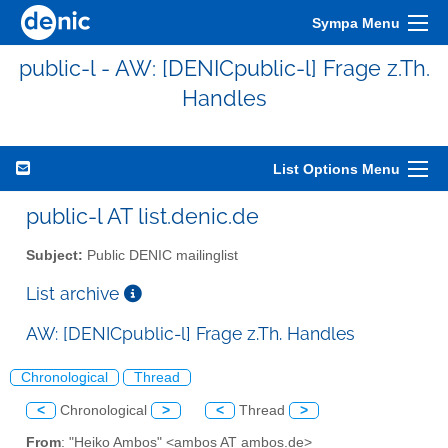
Sympa Menu
public-l - AW: [DENICpublic-l] Frage z.Th.
Handles
List Options Menu
public-l AT list.denic.de
Subject:
Public DENIC mailinglist
List archive
AW: [DENICpublic-l] Frage z.Th. Handles
Chronological
Thread
<
Chronological
>
<
Thread
>
From
: "Heiko Ambos" <ambos AT ambos.de>