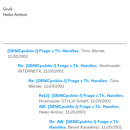
Gruß
Heiko Ambos
[DENICpublic-l] Frage z.Th. Handles
,
Timo Wende,
11/20/2001
Re: [DENICpublic-l] Frage z.Th. Handles
,
Hostmaster
INTERNETX, 11/20/2001
Re: [DENICpublic-l] Frage z.Th. Handles
,
Timo
Wende, 11/20/2001
Re[2]: [DENICpublic-l] Frage z.Th. Handles
,
Hostmaster STYLIX GmbH, 11/20/2001
AW: [DENICpublic-l] Frage z.Th. Handles
,
Heiko Ambos, 11/20/2001
Re: AW: [DENICpublic-l] Frage z.Th.
Handles
,
Besim Karadeniz, 11/20/2001