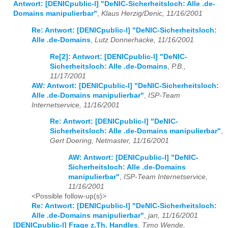
Antwort: [DENICpublic-l] "DeNIC-Sicherheitsloch: Alle .de-
Domains manipulierbar"
,
Klaus Herzig/Denic, 11/16/2001
Re: Antwort: [DENICpublic-l] "DeNIC-Sicherheitsloch:
Alle .de-Domains
,
Lutz Donnerhacke, 11/16/2001
Re[2]: Antwort: [DENICpublic-l] "DeNIC-
Sicherheitsloch: Alle .de-Domains
,
P.B.,
11/17/2001
AW: Antwort: [DENICpublic-l] "DeNIC-Sicherheitsloch:
Alle .de-Domains manipulierbar"
,
ISP-Team
Internetservice, 11/16/2001
Re: Antwort: [DENICpublic-l] "DeNIC-
Sicherheitsloch: Alle .de-Domains manipulierbar"
,
Gert Doering, Netmaster, 11/16/2001
AW: Antwort: [DENICpublic-l] "DeNIC-
Sicherheitsloch: Alle .de-Domains
manipulierbar"
,
ISP-Team Internetservice,
11/16/2001
<Possible follow-up(s)>
Re: Antwort: [DENICpublic-l] "DeNIC-Sicherheitsloch:
Alle .de-Domains manipulierbar"
,
jan, 11/16/2001
[DENICpublic-l] Frage z.Th. Handles
,
Timo Wende,