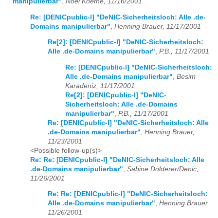
manipulierbar"
,
Noel Koethe, 11/16/2001
Re: [DENICpublic-l] "DeNIC-Sicherheitsloch: Alle .de-
Domains manipulierbar"
,
Henning Brauer, 11/17/2001
Re[2]: [DENICpublic-l] "DeNIC-Sicherheitsloch:
Alle .de-Domains manipulierbar"
,
P.B., 11/17/2001
Re: [DENICpublic-l] "DeNIC-Sicherheitsloch:
Alle .de-Domains manipulierbar"
,
Besim
Karadeniz, 11/17/2001
Re[2]: [DENICpublic-l] "DeNIC-
Sicherheitsloch: Alle .de-Domains
manipulierbar"
,
P.B., 11/17/2001
Re: [DENICpublic-l] "DeNIC-Sicherheitsloch: Alle
.de-Domains manipulierbar"
,
Henning Brauer,
11/23/2001
<Possible follow-up(s)>
Re: Re: [DENICpublic-l] "DeNIC-Sicherheitsloch: Alle
.de-Domains manipulierbar"
,
Sabine Dolderer/Denic,
11/26/2001
Re: Re: [DENICpublic-l] "DeNIC-Sicherheitsloch:
Alle .de-Domains manipulierbar"
,
Henning Brauer,
11/26/2001