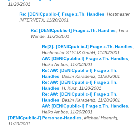
11/20/2001
Re: [DENICpublic-l] Frage z.Th. Handles
,
Hostmaster
INTERNETX, 11/20/2001
Re: [DENICpublic-l] Frage z.Th. Handles
,
Timo
Wende, 11/20/2001
Re[2]: [DENICpublic-l] Frage z.Th. Handles
,
Hostmaster STYLIX GmbH, 11/20/2001
AW: [DENICpublic-l] Frage z.Th. Handles
,
Heiko Ambos, 11/20/2001
Re: AW: [DENICpublic-l] Frage z.Th.
Handles
,
Besim Karadeniz, 11/20/2001
Re: AW: [DENICpublic-l] Frage z.Th.
Handles
,
H. Kurz, 11/20/2001
Re: AW: [DENICpublic-l] Frage z.Th.
Handles
,
Besim Karadeniz, 11/20/2001
AW: [DENICpublic-l] Frage z.Th. Handles
,
Heiko Ambos, 11/20/2001
[DENICpublic-l] Personen-Handles
,
Michael Hoennig,
11/20/2001