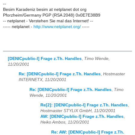
--
Besim Karadeniz besim at netplanet dot org
Pforzheim/Germany PGP (RSA 2048) 0x0E7E38B9
-- netplanet - Verstehen Sie mal das Internet! --
----- netplanet -
http://www.netplanet.org/
-----
[DENICpublic-l] Frage z.Th. Handles
,
Timo Wende,
11/20/2001
Re: [DENICpublic-l] Frage z.Th. Handles
,
Hostmaster
INTERNETX, 11/20/2001
Re: [DENICpublic-l] Frage z.Th. Handles
,
Timo
Wende, 11/20/2001
Re[2]: [DENICpublic-l] Frage z.Th. Handles
,
Hostmaster STYLIX GmbH, 11/20/2001
AW: [DENICpublic-l] Frage z.Th. Handles
,
Heiko Ambos, 11/20/2001
Re: AW: [DENICpublic-l] Frage z.Th.