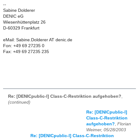
--
Sabine Dolderer
DENIC eG
Wiesenhüttenplatz 26
D-60329 Frankfurt
eMail: Sabine.Dolderer AT denic.de
Fon: +49 69 27235 0
Fax: +49 69 27235 235
Re: [DENICpublic-l] Class-C-Restriktion aufgehoben?
,
(continued)
Re: [DENICpublic-l]
Class-C-Restriktion
aufgehoben?
,
Florian
Weimer, 05/28/2003
Re: [DENICpublic-l] Class-C-Restriktion