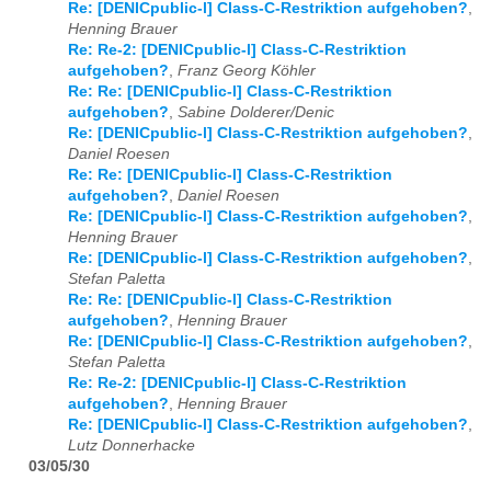
Re: [DENICpublic-l] Class-C-Restriktion aufgehoben?
,
Henning Brauer
Re: Re-2: [DENICpublic-l] Class-C-Restriktion
aufgehoben?
,
Franz Georg Köhler
Re: Re: [DENICpublic-l] Class-C-Restriktion
aufgehoben?
,
Sabine Dolderer/Denic
Re: [DENICpublic-l] Class-C-Restriktion aufgehoben?
,
Daniel Roesen
Re: Re: [DENICpublic-l] Class-C-Restriktion
aufgehoben?
,
Daniel Roesen
Re: [DENICpublic-l] Class-C-Restriktion aufgehoben?
,
Henning Brauer
Re: [DENICpublic-l] Class-C-Restriktion aufgehoben?
,
Stefan Paletta
Re: Re: [DENICpublic-l] Class-C-Restriktion
aufgehoben?
,
Henning Brauer
Re: [DENICpublic-l] Class-C-Restriktion aufgehoben?
,
Stefan Paletta
Re: Re-2: [DENICpublic-l] Class-C-Restriktion
aufgehoben?
,
Henning Brauer
Re: [DENICpublic-l] Class-C-Restriktion aufgehoben?
,
Lutz Donnerhacke
03/05/30