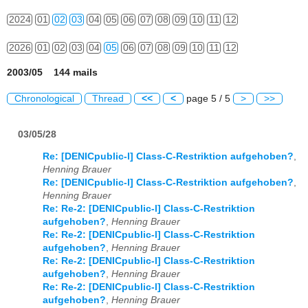
2024
01
02
03
04
05
06
07
08
09
10
11
12
2026
01
02
03
04
05
06
07
08
09
10
11
12
2003/05 144 mails
Chronological
Thread
<<
<
page 5 / 5
>
>>
03/05/28
Re: [DENICpublic-l] Class-C-Restriktion aufgehoben?
,
Henning Brauer
Re: [DENICpublic-l] Class-C-Restriktion aufgehoben?
,
Henning Brauer
Re: Re-2: [DENICpublic-l] Class-C-Restriktion
aufgehoben?
,
Henning Brauer
Re: Re-2: [DENICpublic-l] Class-C-Restriktion
aufgehoben?
,
Henning Brauer
Re: Re-2: [DENICpublic-l] Class-C-Restriktion
aufgehoben?
,
Henning Brauer
Re: Re-2: [DENICpublic-l] Class-C-Restriktion
aufgehoben?
,
Henning Brauer