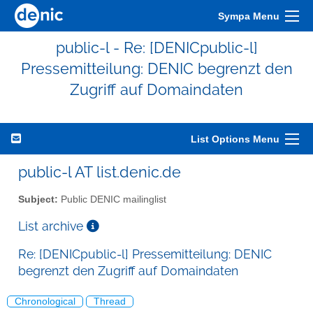
Sympa Menu
public-l - Re: [DENICpublic-l]
Pressemitteilung: DENIC begrenzt den
Zugriff auf Domaindaten
List Options Menu
public-l AT list.denic.de
Subject:
Public DENIC mailinglist
List archive
Re: [DENICpublic-l] Pressemitteilung: DENIC
begrenzt den Zugriff auf Domaindaten
Chronological
Thread