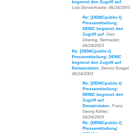
begrenzt den Zugriff auf
,
Lutz Donnerhacke, 06/24/2003
Re: [DENICpublic-l]
Pressemitteilung:
DENIC begrenzt den
Zugriff auf
,
Gert
Doering, Netmaster,
06/24/2003
Re: [DENICpublic-l]
Pressemitteilung: DENIC
begrenzt den Zugriff auf
Domaindaten
,
Dennis Koegel,
06/24/2003
Re: [DENICpublic-l]
Pressemitteilung:
DENIC begrenzt den
Zugriff auf
Domaindaten
,
Franz
Georg Köhler,
06/24/2003
Re: [DENICpublic-l]
Pressemitteilung: