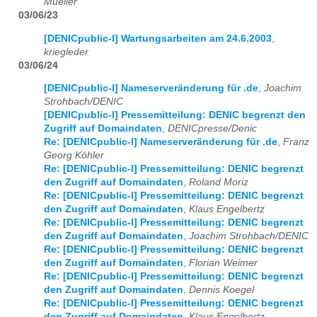
Mueller
03/06/23
[DENICpublic-l] Wartungsarbeiten am 24.6.2003
,
kriegleder
03/06/24
[DENICpublic-l] Nameserveränderung für .de
,
Joachim
Strohbach/DENIC
[DENICpublic-l] Pressemitteilung: DENIC begrenzt den
Zugriff auf Domaindaten
,
DENICpresse/Denic
Re: [DENICpublic-l] Nameserveränderung für .de
,
Franz
Georg Köhler
Re: [DENICpublic-l] Pressemitteilung: DENIC begrenzt
den Zugriff auf Domaindaten
,
Roland Moriz
Re: [DENICpublic-l] Pressemitteilung: DENIC begrenzt
den Zugriff auf Domaindaten
,
Klaus Engelbertz
Re: [DENICpublic-l] Pressemitteilung: DENIC begrenzt
den Zugriff auf Domaindaten
,
Joachim Strohbach/DENIC
Re: [DENICpublic-l] Pressemitteilung: DENIC begrenzt
den Zugriff auf Domaindaten
,
Florian Weimer
Re: [DENICpublic-l] Pressemitteilung: DENIC begrenzt
den Zugriff auf Domaindaten
,
Dennis Koegel
Re: [DENICpublic-l] Pressemitteilung: DENIC begrenzt
den Zugriff auf Domaindaten
,
Klaus Engelbertz