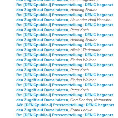
Re: [DENICpublic-l] Pressemitteilung: DENIC begrenzt
den Zugriff auf Domaindaten
,
Henning Brauer
Re: [DENICpublic-l] Pressemitteilung: DENIC begrenzt
den Zugriff auf Domaindaten
,
Alexander Hadj Hassine
Re: [DENICpublic-l] Pressemitteilung: DENIC begrenzt
den Zugriff auf Domaindaten
,
Peter Koch
Re: [DENICpublic-l] Pressemitteilung: DENIC begrenzt
den Zugriff auf Domaindaten
,
Henning Brauer
Re: [DENICpublic-l] Pressemitteilung: DENIC begrenzt
den Zugriff auf Domaindaten
,
Nikolai Tiedemann
Re: [DENICpublic-l] Pressemitteilung: DENIC begrenzt
den Zugriff auf Domaindaten
,
Florian Weimer
Re: [DENICpublic-l] Pressemitteilung: DENIC begrenzt
den Zugriff auf Domaindaten
,
Peter Koch
Re: [DENICpublic-l] Pressemitteilung: DENIC begrenzt
den Zugriff auf Domaindaten
,
Florian Weimer
Re: [DENICpublic-l] Pressemitteilung: DENIC begrenzt
den Zugriff auf Domaindaten
,
Peter Koch
Re: [DENICpublic-l] Pressemitteilung: DENIC begrenzt
den Zugriff auf Domaindaten
,
Gert Doering, Netmaster
AW: [DENICpublic-l] Pressemitteilung: DENIC begrenzt
den Zugriff auf Domaindaten
,
Frank Loewe
Re: [DENICpublic-l] Pressemitteilung: DENIC begrenzt