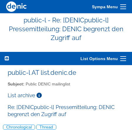
Sympa Menu
public-l - Re: [DENICpublic-l]
Pressemitteilung: DENIC begrenzt den
Zugriff auf
List Options Menu
public-l AT list.denic.de
Subject:
Public DENIC mailinglist
List archive
Re: [DENICpublic-l] Pressemitteilung: DENIC
begrenzt den Zugriff auf
Chronological
Thread