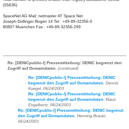
(55636)
SpaceNet AG Mail: netmaster AT Space.Net
Joseph-Dollinger-Bogen 14 Tel : +49-89-32356-0
80807 Muenchen Fax : +49-89-32356-299
Re: [DENICpublic-l] Pressemitteilung: DENIC begrenzt den
Zugriff auf Domaindaten
,
(continued)
Re: [DENICpublic-l] Pressemitteilung: DENIC
begrenzt den Zugriff auf Domaindaten
,
Dennis
Koegel, 06/24/2003
Re: [DENICpublic-l] Pressemitteilung: DENIC
begrenzt den Zugriff auf Domaindaten
,
Klaus
Engelbertz, 06/24/2003
Re: [DENICpublic-l] Pressemitteilung: DENIC begrenzt
den Zugriff auf Domaindaten
,
Henning Brauer,
06/24/2003