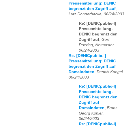
Pressemitteilung: DENIC
begrenzt den Zugriff auf
,
Lutz Donnerhacke, 06/24/2003
Re: [DENICpublic-l]
Pressemitteilung:
DENIC begrenzt den
Zugriff auf
,
Gert
Doering, Netmaster,
06/24/2003
Re: [DENICpublic-l]
Pressemitteilung: DENIC
begrenzt den Zugriff auf
Domaindaten
,
Dennis Koegel,
06/24/2003
Re: [DENICpublic-l]
Pressemitteilung:
DENIC begrenzt den
Zugriff auf
Domaindaten
,
Franz
Georg Köhler,
06/24/2003
Re: [DENICpublic-l]