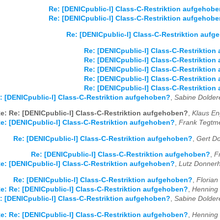
Re: [DENICpublic-l] Class-C-Restriktion aufgehob
Re: [DENICpublic-l] Class-C-Restriktion aufgehob
Re: [DENICpublic-l] Class-C-Restriktion auf
Re: [DENICpublic-l] Class-C-Restriktio
Re: [DENICpublic-l] Class-C-Restriktio
Re: [DENICpublic-l] Class-C-Restriktio
Re: [DENICpublic-l] Class-C-Restriktio
Re: [DENICpublic-l] Class-C-Restriktio
: [DENICpublic-l] Class-C-Restriktion aufgehoben?
,
Sabine Dolder
e: Re: [DENICpublic-l] Class-C-Restriktion aufgehoben?
,
Klaus En
e: [DENICpublic-l] Class-C-Restriktion aufgehoben?
,
Frank Tegtme
Re: [DENICpublic-l] Class-C-Restriktion aufgehoben?
,
Gert Do
Re: [DENICpublic-l] Class-C-Restriktion aufgehoben?
,
F
e: [DENICpublic-l] Class-C-Restriktion aufgehoben?
,
Lutz Donnerh
Re: [DENICpublic-l] Class-C-Restriktion aufgehoben?
,
Florian
e: Re: [DENICpublic-l] Class-C-Restriktion aufgehoben?
,
Henning 
: [DENICpublic-l] Class-C-Restriktion aufgehoben?
,
Sabine Dolder
e: Re: [DENICpublic-l] Class-C-Restriktion aufgehoben?
,
Henning 