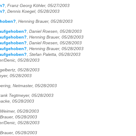
en?
,
Franz Georg Köhler, 05/27/2003
en?
,
Dennis Koegel, 05/28/2003
gehoben?
,
Henning Brauer, 05/28/2003
n aufgehoben?
,
Daniel Roesen, 05/28/2003
n aufgehoben?
,
Henning Brauer, 05/28/2003
n aufgehoben?
,
Daniel Roesen, 05/28/2003
n aufgehoben?
,
Henning Brauer, 05/28/2003
n aufgehoben?
,
Stefan Paletta, 05/28/2003
er/Denic, 05/28/2003
gelbertz, 05/28/2003
yer, 05/28/2003
ering, Netmaster, 05/28/2003
rank Tegtmeyer, 05/28/2003
acke, 05/28/2003
 Weimer, 05/28/2003
Brauer, 05/28/2003
er/Denic, 05/28/2003
Brauer, 05/28/2003