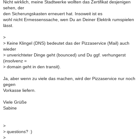
Nicht wirklich, meine Stadtwerke wollten das Zertifikat desjenigen
sehen, der
den Sicherungskasten erneuert hat. Insoweit ist es
wohl nicht Ermessenssache, wen Du an Deiner Elektrik rumspielen
lässt.
>
>
Keine Klingel (DNS) bedeutet das der Pizzaservice (Mail) auch
wieder
>
unverichteter Dinge geht (bounced) und Du ggf. verhungerst
(insolvenz =
>
domain geht in den transit).
Ja, aber wenn zu viele das machen, wird der Pizzaservice nur noch
gegen
Vorkasse liefern.
Viele Grüße
Sabine
>
>
questions? :)
>