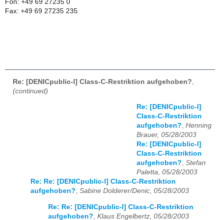
Fon: +49 69 27235 0
Fax: +49 69 27235 235
Re: [DENICpublic-l] Class-C-Restriktion aufgehoben?
,
(continued)
Re: [DENICpublic-l]
Class-C-Restriktion
aufgehoben?
,
Henning
Brauer, 05/28/2003
Re: [DENICpublic-l]
Class-C-Restriktion
aufgehoben?
,
Stefan
Paletta, 05/28/2003
Re: Re: [DENICpublic-l] Class-C-Restriktion
aufgehoben?
,
Sabine Dolderer/Denic, 05/28/2003
Re: Re: [DENICpublic-l] Class-C-Restriktion
aufgehoben?
,
Klaus Engelbertz, 05/28/2003