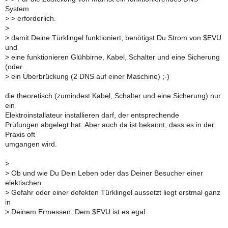
System
>
> erforderlich.
>
>
damit Deine Türklingel funktioniert, benötigst Du Strom von $EVU
und
>
eine funktionieren Glühbirne, Kabel, Schalter und eine Sicherung
(oder
>
ein Überbrückung (2 DNS auf einer Maschine) ;-)
die theoretisch (zumindest Kabel, Schalter und eine Sicherung) nur
ein
Elektroinstallateur installieren darf, der entsprechende
Prüfungen abgelegt hat. Aber auch da ist bekannt, dass es in der
Praxis oft
umgangen wird.
>
>
Ob und wie Du Dein Leben oder das Deiner Besucher einer
elektischen
>
Gefahr oder einer defekten Türklingel aussetzt liegt erstmal ganz
in
>
Deinem Ermessen. Dem $EVU ist es egal.