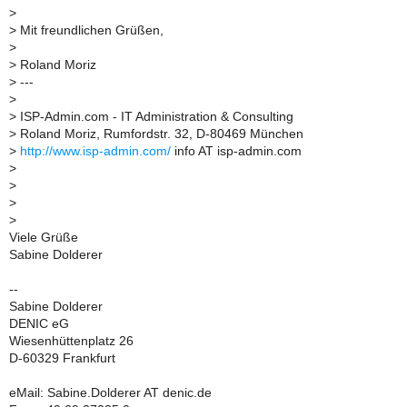
>
>
Mit freundlichen Grüßen,
>
>
Roland Moriz
>
---
>
>
ISP-Admin.com - IT Administration & Consulting
>
Roland Moriz, Rumfordstr. 32, D-80469 München
>
http://www.isp-admin.com/
info AT isp-admin.com
>
>
>
>
Viele Grüße
Sabine Dolderer
--
Sabine Dolderer
DENIC eG
Wiesenhüttenplatz 26
D-60329 Frankfurt
eMail: Sabine.Dolderer AT denic.de