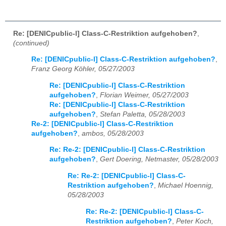
Re: [DENICpublic-l] Class-C-Restriktion aufgehoben?
,
(continued)
Re: [DENICpublic-l] Class-C-Restriktion aufgehoben?
,
Franz Georg Köhler, 05/27/2003
Re: [DENICpublic-l] Class-C-Restriktion
aufgehoben?
,
Florian Weimer, 05/27/2003
Re: [DENICpublic-l] Class-C-Restriktion
aufgehoben?
,
Stefan Paletta, 05/28/2003
Re-2: [DENICpublic-l] Class-C-Restriktion
aufgehoben?
,
ambos, 05/28/2003
Re: Re-2: [DENICpublic-l] Class-C-Restriktion
aufgehoben?
,
Gert Doering, Netmaster, 05/28/2003
Re: Re-2: [DENICpublic-l] Class-C-
Restriktion aufgehoben?
,
Michael Hoennig,
05/28/2003
Re: Re-2: [DENICpublic-l] Class-C-
Restriktion aufgehoben?
,
Peter Koch,