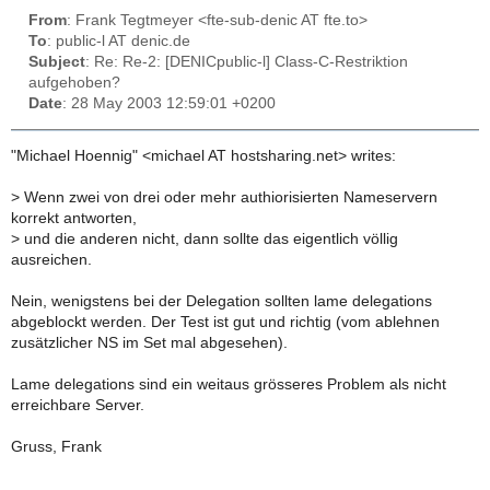
From
: Frank Tegtmeyer <fte-sub-denic AT fte.to>
To
: public-l AT denic.de
Subject
: Re: Re-2: [DENICpublic-l] Class-C-Restriktion
aufgehoben?
Date
: 28 May 2003 12:59:01 +0200
"Michael Hoennig" <michael AT hostsharing.net> writes:
>
Wenn zwei von drei oder mehr authiorisierten Nameservern
korrekt antworten,
>
und die anderen nicht, dann sollte das eigentlich völlig
ausreichen.
Nein, wenigstens bei der Delegation sollten lame delegations
abgeblockt werden. Der Test ist gut und richtig (vom ablehnen
zusätzlicher NS im Set mal abgesehen).
Lame delegations sind ein weitaus grösseres Problem als nicht
erreichbare Server.
Gruss, Frank