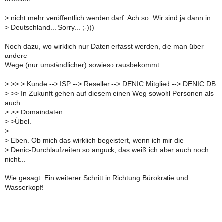
>
nicht mehr veröffentlich werden darf. Ach so: Wir sind ja dann in
>
Deutschland... Sorry... ;-)))
Noch dazu, wo wirklich nur Daten erfasst werden, die man über
andere
Wege (nur umständlicher) sowieso rausbekommt.
>
>> > Kunde --> ISP --> Reseller --> DENIC Mitglied --> DENIC DB
>
>> In Zukunft gehen auf diesem einen Weg sowohl Personen als
auch
>
>> Domaindaten.
>
>Übel.
>
>
Eben. Ob mich das wirklich begeistert, wenn ich mir die
>
Denic-Durchlaufzeiten so anguck, das weiß ich aber auch noch
nicht...
Wie gesagt: Ein weiterer Schritt in Richtung Bürokratie und
Wasserkopf!