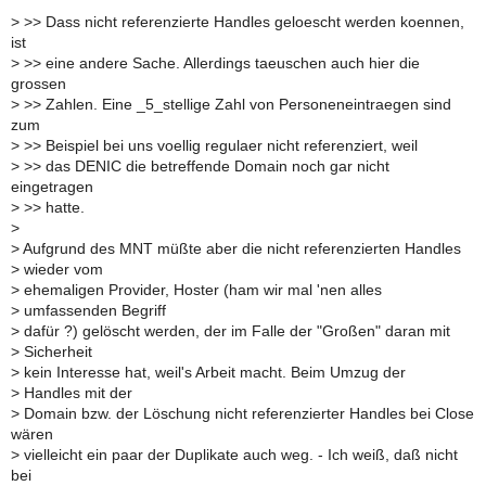
>
>> Dass nicht referenzierte Handles geloescht werden koennen,
ist
>
>> eine andere Sache. Allerdings taeuschen auch hier die
grossen
>
>> Zahlen. Eine _5_stellige Zahl von Personeneintraegen sind
zum
>
>> Beispiel bei uns voellig regulaer nicht referenziert, weil
>
>> das DENIC die betreffende Domain noch gar nicht
eingetragen
>
>> hatte.
>
>
Aufgrund des MNT müßte aber die nicht referenzierten Handles
>
wieder vom
>
ehemaligen Provider, Hoster (ham wir mal 'nen alles
>
umfassenden Begriff
>
dafür ?) gelöscht werden, der im Falle der "Großen" daran mit
>
Sicherheit
>
kein Interesse hat, weil's Arbeit macht. Beim Umzug der
>
Handles mit der
>
Domain bzw. der Löschung nicht referenzierter Handles bei Close
wären
>
vielleicht ein paar der Duplikate auch weg. - Ich weiß, daß nicht
bei