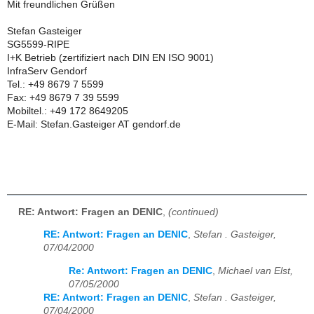
Mit freundlichen Grüßen
Stefan Gasteiger
SG5599-RIPE
I+K Betrieb (zertifiziert nach DIN EN ISO 9001)
InfraServ Gendorf
Tel.: +49 8679 7 5599
Fax: +49 8679 7 39 5599
Mobiltel.: +49 172 8649205
E-Mail: Stefan.Gasteiger AT gendorf.de
RE: Antwort: Fragen an DENIC
,
(continued)
RE: Antwort: Fragen an DENIC
,
Stefan . Gasteiger,
07/04/2000
Re: Antwort: Fragen an DENIC
,
Michael van Elst,
07/05/2000
RE: Antwort: Fragen an DENIC
,
Stefan . Gasteiger,
07/04/2000