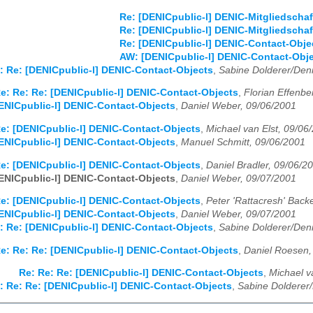
Re: [DENICpublic-l] DENIC-Mitgliedschaf
Re: [DENICpublic-l] DENIC-Mitgliedschaf
Re: [DENICpublic-l] DENIC-Contact-Obje
AW: [DENICpublic-l] DENIC-Contact-Obj
: Re: [DENICpublic-l] DENIC-Contact-Objects
,
Sabine Dolderer/Den
e: Re: Re: [DENICpublic-l] DENIC-Contact-Objects
,
Florian Effenbe
ENICpublic-l] DENIC-Contact-Objects
,
Daniel Weber, 09/06/2001
e: [DENICpublic-l] DENIC-Contact-Objects
,
Michael van Elst, 09/06
ENICpublic-l] DENIC-Contact-Objects
,
Manuel Schmitt, 09/06/2001
e: [DENICpublic-l] DENIC-Contact-Objects
,
Daniel Bradler, 09/06/2
ENICpublic-l] DENIC-Contact-Objects
,
Daniel Weber, 09/07/2001
e: [DENICpublic-l] DENIC-Contact-Objects
,
Peter 'Rattacresh' Back
ENICpublic-l] DENIC-Contact-Objects
,
Daniel Weber, 09/07/2001
: Re: [DENICpublic-l] DENIC-Contact-Objects
,
Sabine Dolderer/Den
e: Re: Re: [DENICpublic-l] DENIC-Contact-Objects
,
Daniel Roesen,
Re: Re: Re: [DENICpublic-l] DENIC-Contact-Objects
,
Michael v
: Re: Re: [DENICpublic-l] DENIC-Contact-Objects
,
Sabine Dolderer