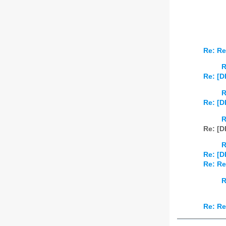
Re: Re
R
Re: [D
R
Re: [D
R
Re: [D
R
Re: [D
Re: Re
R
Re: Re