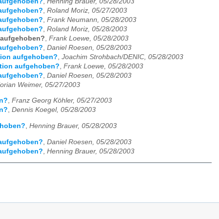
n aufgehoben?
,
Henning Brauer, 05/28/2003
n aufgehoben?
,
Roland Moriz, 05/27/2003
n aufgehoben?
,
Frank Neumann, 05/28/2003
n aufgehoben?
,
Roland Moriz, 05/28/2003
n aufgehoben?
,
Frank Loewe, 05/28/2003
n aufgehoben?
,
Daniel Roesen, 05/28/2003
ktion aufgehoben?
,
Joachim Strohbach/DENIC, 05/28/2003
ktion aufgehoben?
,
Frank Loewe, 05/28/2003
n aufgehoben?
,
Daniel Roesen, 05/28/2003
lorian Weimer, 05/27/2003
en?
,
Franz Georg Köhler, 05/27/2003
en?
,
Dennis Koegel, 05/28/2003
gehoben?
,
Henning Brauer, 05/28/2003
n aufgehoben?
,
Daniel Roesen, 05/28/2003
n aufgehoben?
,
Henning Brauer, 05/28/2003