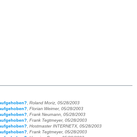
n aufgehoben?
,
Roland Moriz, 05/28/2003
n aufgehoben?
,
Florian Weimer, 05/28/2003
n aufgehoben?
,
Frank Neumann, 05/28/2003
n aufgehoben?
,
Frank Tegtmeyer, 05/28/2003
n aufgehoben?
,
Hostmaster INTERNETX, 05/28/2003
n aufgehoben?
,
Frank Tegtmeyer, 05/28/2003