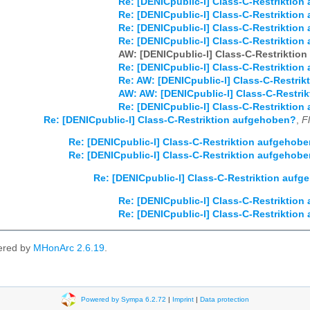
Re: [DENICpublic-l] Class-C-Restriktio
Re: [DENICpublic-l] Class-C-Restriktio
Re: [DENICpublic-l] Class-C-Restriktio
Re: [DENICpublic-l] Class-C-Restriktio
AW: [DENICpublic-l] Class-C-Restriktio
Re: [DENICpublic-l] Class-C-Restriktio
Re: AW: [DENICpublic-l] Class-C-Restri
AW: AW: [DENICpublic-l] Class-C-Restri
Re: [DENICpublic-l] Class-C-Restriktio
Re: [DENICpublic-l] Class-C-Restriktion aufgehoben?
,
F
Re: [DENICpublic-l] Class-C-Restriktion aufgehob
Re: [DENICpublic-l] Class-C-Restriktion aufgehob
Re: [DENICpublic-l] Class-C-Restriktion auf
Re: [DENICpublic-l] Class-C-Restriktio
Re: [DENICpublic-l] Class-C-Restriktio
ered by
MHonArc 2.6.19
.
Powered by Sympa 6.2.72
|
Imprint
|
Data protection