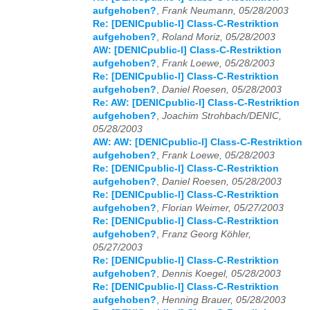
aufgehoben?
,
Frank Neumann, 05/28/2003
Re: [DENICpublic-l] Class-C-Restriktion
aufgehoben?
,
Roland Moriz, 05/28/2003
AW: [DENICpublic-l] Class-C-Restriktion
aufgehoben?
,
Frank Loewe, 05/28/2003
Re: [DENICpublic-l] Class-C-Restriktion
aufgehoben?
,
Daniel Roesen, 05/28/2003
Re: AW: [DENICpublic-l] Class-C-Restriktion
aufgehoben?
,
Joachim Strohbach/DENIC,
05/28/2003
AW: AW: [DENICpublic-l] Class-C-Restriktion
aufgehoben?
,
Frank Loewe, 05/28/2003
Re: [DENICpublic-l] Class-C-Restriktion
aufgehoben?
,
Daniel Roesen, 05/28/2003
Re: [DENICpublic-l] Class-C-Restriktion
aufgehoben?
,
Florian Weimer, 05/27/2003
Re: [DENICpublic-l] Class-C-Restriktion
aufgehoben?
,
Franz Georg Köhler,
05/27/2003
Re: [DENICpublic-l] Class-C-Restriktion
aufgehoben?
,
Dennis Koegel, 05/28/2003
Re: [DENICpublic-l] Class-C-Restriktion
aufgehoben?
,
Henning Brauer, 05/28/2003