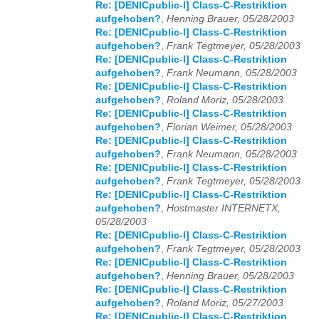
Re: [DENICpublic-l] Class-C-Restriktion
aufgehoben?
,
Henning Brauer, 05/28/2003
Re: [DENICpublic-l] Class-C-Restriktion
aufgehoben?
,
Frank Tegtmeyer, 05/28/2003
Re: [DENICpublic-l] Class-C-Restriktion
aufgehoben?
,
Frank Neumann, 05/28/2003
Re: [DENICpublic-l] Class-C-Restriktion
aufgehoben?
,
Roland Moriz, 05/28/2003
Re: [DENICpublic-l] Class-C-Restriktion
aufgehoben?
,
Florian Weimer, 05/28/2003
Re: [DENICpublic-l] Class-C-Restriktion
aufgehoben?
,
Frank Neumann, 05/28/2003
Re: [DENICpublic-l] Class-C-Restriktion
aufgehoben?
,
Frank Tegtmeyer, 05/28/2003
Re: [DENICpublic-l] Class-C-Restriktion
aufgehoben?
,
Hostmaster INTERNETX,
05/28/2003
Re: [DENICpublic-l] Class-C-Restriktion
aufgehoben?
,
Frank Tegtmeyer, 05/28/2003
Re: [DENICpublic-l] Class-C-Restriktion
aufgehoben?
,
Henning Brauer, 05/28/2003
Re: [DENICpublic-l] Class-C-Restriktion
aufgehoben?
,
Roland Moriz, 05/27/2003
Re: [DENICpublic-l] Class-C-Restriktion