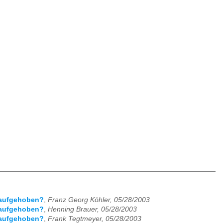
n aufgehoben?
,
Franz Georg Köhler, 05/28/2003
n aufgehoben?
,
Henning Brauer, 05/28/2003
n aufgehoben?
,
Frank Tegtmeyer, 05/28/2003