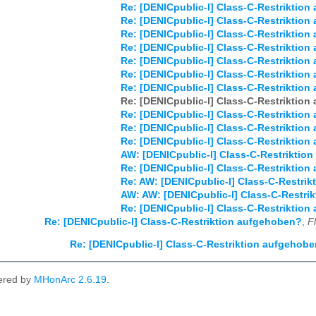
Re: [DENICpublic-l] Class-C-Restriktio
Re: [DENICpublic-l] Class-C-Restriktio
Re: [DENICpublic-l] Class-C-Restriktio
Re: [DENICpublic-l] Class-C-Restriktio
Re: [DENICpublic-l] Class-C-Restriktio
Re: [DENICpublic-l] Class-C-Restriktio
Re: [DENICpublic-l] Class-C-Restriktio
Re: [DENICpublic-l] Class-C-Restriktio
Re: [DENICpublic-l] Class-C-Restriktio
Re: [DENICpublic-l] Class-C-Restriktio
Re: [DENICpublic-l] Class-C-Restriktio
AW: [DENICpublic-l] Class-C-Restriktio
Re: [DENICpublic-l] Class-C-Restriktio
Re: AW: [DENICpublic-l] Class-C-Restri
AW: AW: [DENICpublic-l] Class-C-Restri
Re: [DENICpublic-l] Class-C-Restriktio
Re: [DENICpublic-l] Class-C-Restriktion aufgehoben?
,
F
Re: [DENICpublic-l] Class-C-Restriktion aufgehob
ered by
MHonArc 2.6.19
.