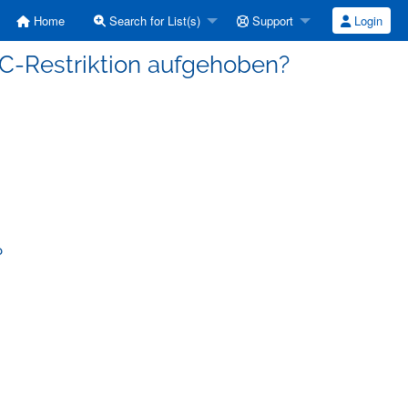
Home
Search for List(s)
Support
Login
s-C-Restriktion aufgehoben?
?