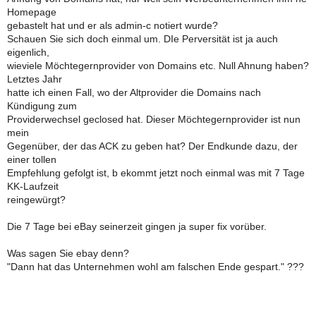
Homepage
gebastelt hat und er als admin-c notiert wurde?
Schauen Sie sich doch einmal um. DIe Perversität ist ja auch
eigenlich,
wieviele Möchtegernprovider von Domains etc. Null Ahnung haben?
Letztes Jahr
hatte ich einen Fall, wo der Altprovider die Domains nach
Kündigung zum
Providerwechsel geclosed hat. Dieser Möchtegernprovider ist nun
mein
Gegenüber, der das ACK zu geben hat? Der Endkunde dazu, der
einer tollen
Empfehlung gefolgt ist, b ekommt jetzt noch einmal was mit 7 Tage
KK-Laufzeit
reingewürgt?
Die 7 Tage bei eBay seinerzeit gingen ja super fix vorüber.
Was sagen Sie ebay denn?
"Dann hat das Unternehmen wohl am falschen Ende gespart." ???