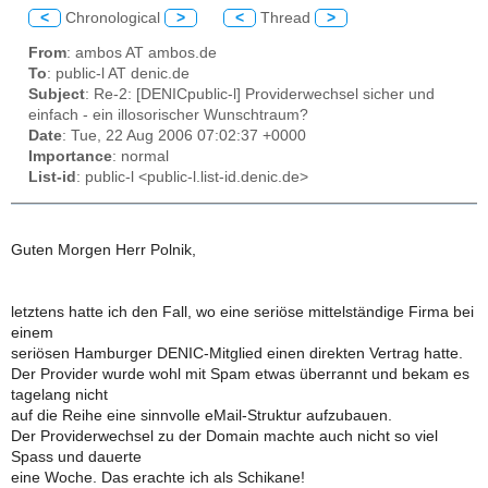
<
Chronological
>
<
Thread
>
From
: ambos AT ambos.de
To
: public-l AT denic.de
Subject
: Re-2: [DENICpublic-l] Providerwechsel sicher und
einfach - ein illosorischer Wunschtraum?
Date
: Tue, 22 Aug 2006 07:02:37 +0000
Importance
: normal
List-id
: public-l <public-l.list-id.denic.de>
Guten Morgen Herr Polnik,
letztens hatte ich den Fall, wo eine seriöse mittelständige Firma bei
einem
seriösen Hamburger DENIC-Mitglied einen direkten Vertrag hatte.
Der Provider wurde wohl mit Spam etwas überrannt und bekam es
tagelang nicht
auf die Reihe eine sinnvolle eMail-Struktur aufzubauen.
Der Providerwechsel zu der Domain machte auch nicht so viel
Spass und dauerte
eine Woche. Das erachte ich als Schikane!