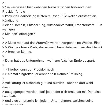
>
>
Sie vergessen hier wohl den bürokratischen Aufwand, den
Provider für die
>
korrekte Bearbeitung leisten müssen? Sie wollen ernsthaft die
Kündigung
>
einer Domain, Entsperrung, Authcodeversand, Transferstart ... "in
wenigen
>
Minuten" erledigen?
>
>
> Muss man auf das AutoACK warten, vergeht eine Woche. Eine
>
> Woche ohne eMails, die so manchem Unternehmen das Genick
>
> brechen könnte.
>
>
Dann hat das Unternehmen wohl am falschen Ende gespart.
>
>
> Hierbei kann der Provider noch
>
> einmal eingreifen, erkennt er ein Domain-Phishing.
>
>
Aufklärung ist sicherlich gut und nützlich , aber es darf wohl
davon
>
ausgegangen werden, daß jeder, der sich ernsthaft mit Domains
beschäftig,
>
und dies unterstelle ich jedem Unternehmen, welches seine