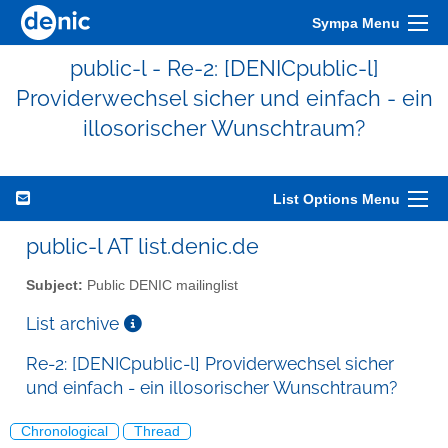
Sympa Menu
public-l - Re-2: [DENICpublic-l]
Providerwechsel sicher und einfach - ein
illosorischer Wunschtraum?
List Options Menu
public-l AT list.denic.de
Subject:
Public DENIC mailinglist
List archive
Re-2: [DENICpublic-l] Providerwechsel sicher
und einfach - ein illosorischer Wunschtraum?
Chronological
Thread