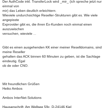
Der AuthCode inkl. TransferLock wird _mir_ (ich spreche jetzt nur
einmal von
mir) das Leben deutlich erleichtern.
Wieviele undurchsichtige Reseller-Strukturen gibt es. Wie viele
angepisste
Exprovider gibt es, die ihren Ex-Kunden noch einmal einen
auszuwischen
versuchen, wieviele ...
Gibt es einen ausgehenden KK einer meiner Reselldomains, sind
meine Reseller
gehalten das ACK binnen 60 Minuten zu geben, ist die Sachlage
eindeutig. Egal
ob de oder CNO.
Mit freundlichen Grüßen
Heiko Ambos
Ambos InterNet-Solutions
Hausanschrift: Am Wellsee 59c, D-24146 Kiel