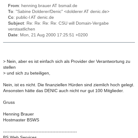
From
: henning.brauer AT bsmail.de
To
: "Sabine Dolderer/Denic" <dolderer AT denic.de>
Cc
: public-l AT denic.de
Subject
: Re: Re: Re: Re: CSU will Domain-Vergabe
verstaatlichen
Date
: Mon, 21 Aug 2000 17:25:51 +0200
>
Nein, aber es ist einfach sich als Provider der Verantwortung zu
stellen
>
und sich zu beteiligen,
Nein, ist es nicht. Die finanziellen Hürden sind ziemlich hoch gelegt.
Ansonsten hätte das DENIC auch nicht nur gut 100 Mitglieder.
Gruss
Henning Brauer
Hostmaster BSWS
------------------------------------------------
BS Web Services