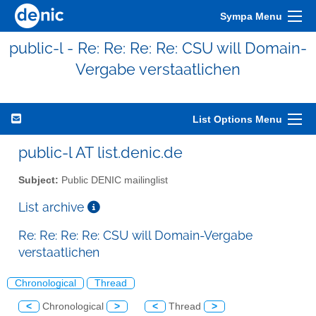
Sympa Menu
public-l - Re: Re: Re: Re: CSU will Domain-
Vergabe verstaatlichen
List Options Menu
public-l AT list.denic.de
Subject:
Public DENIC mailinglist
List archive
Re: Re: Re: Re: CSU will Domain-Vergabe
verstaatlichen
Chronological
Thread
<
Chronological
>
<
Thread
>