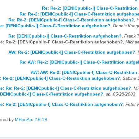
Re: Re-2: [DENICpublic-l] Class-C-Restriktio
Re: Re-2: [DENICpublic-l] Class-C-Restriktion aufgehob
Re: Re-2: [DENICpublic-l] Class-C-Restriktion aufgehoben?
,
H
e: [DENICpublic-l] Class-C-Restriktion aufgehoben?
,
Dennis Koege
Re: [DENICpublic-l] Class-C-Restriktion aufgehoben?
,
Frank 
e: Re-2: [DENICpublic-l] Class-C-Restriktion aufgehoben?
,
Michae
AW: Re-2: [DENICpublic-l] Class-C-Restriktion aufgehoben?
,
Re: AW: Re-2: [DENICpublic-l] Class-C-Restriktion auf
AW: AW: Re-2: [DENICpublic-l] Class-C-Restriktio
: Re-2: [DENICpublic-l] Class-C-Restriktion aufgehoben?
,
Sabine 
e: Re: Re-2: [DENICpublic-l] Class-C-Restriktion aufgehoben?
,
Mi
[DENICpublic-l] Class-C-Restriktion aufgehoben?
,
sp, 05/28/2003
e: Re-2: [DENICpublic-l] Class-C-Restriktion aufgehoben?
,
Peter 
ered by
MHonArc 2.6.19
.