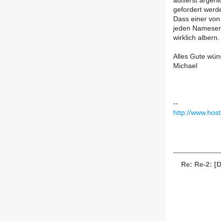
äußerst ärgerl
gefordert werde
Dass einer von
jeden Nameserv
wirklich albern.
Alles Gute wün
Michael
--
http://www.host
Re: Re-2: [