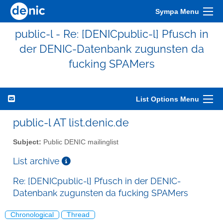
Sympa Menu
public-l - Re: [DENICpublic-l] Pfusch in
der DENIC-Datenbank zugunsten da
fucking SPAMers
List Options Menu
public-l AT list.denic.de
Subject:
Public DENIC mailinglist
List archive
Re: [DENICpublic-l] Pfusch in der DENIC-
Datenbank zugunsten da fucking SPAMers
Chronological
Thread