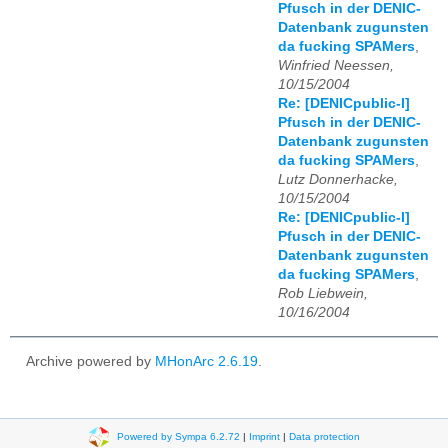
Pfusch in der DENIC-
Datenbank zugunsten
da fucking SPAMers
,
Winfried Neessen,
10/15/2004
Re: [DENICpublic-l]
Pfusch in der DENIC-
Datenbank zugunsten
da fucking SPAMers
,
Lutz Donnerhacke,
10/15/2004
Re: [DENICpublic-l]
Pfusch in der DENIC-
Datenbank zugunsten
da fucking SPAMers
,
Rob Liebwein,
10/16/2004
Archive powered by
MHonArc 2.6.19
.
Powered by Sympa 6.2.72
|
Imprint
|
Data protection