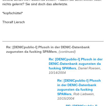
nichts gelernt? Sie sind doch das allerletzte.
*kopfschüttel*
Thoralf Liersch
Re: [DENICpublic-l] Pfusch in der DENIC-Datenbank
zugunsten da fucking SPAMers
,
(continued)
Re: [DENICpublic-l] Pfusch in der
DENIC-Datenbank zugunsten da
fucking SPAMers
,
Daniel Roesen,
10/14/2004
Re: [DENICpublic-l] Pfusch
in der DENIC-Datenbank
zugunsten da fucking
SPAMers
,
Rob Liebwein,
10/15/2004