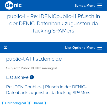
Sympa Menu
public-l - Re: [DENICpublic-l] Pfusch in
der DENIC-Datenbank zugunsten da
fucking SPAMers
List Options Menu
public-l AT list.denic.de
Subject:
Public DENIC mailinglist
List archive
Re: [DENICpublic-l] Pfusch in der DENIC-
Datenbank zugunsten da fucking SPAMers
Chronological
Thread