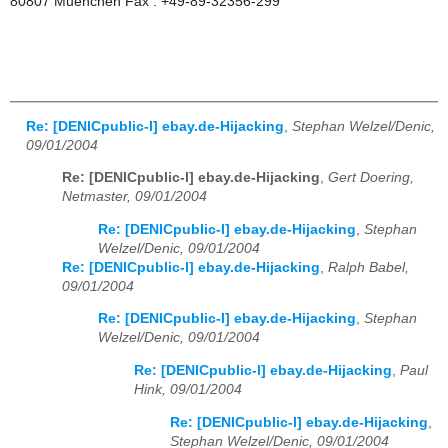
80807 Muenchen Fax : +49-89-32356-299
Re: [DENICpublic-l] ebay.de-Hijacking
,
Stephan Welzel/Denic,
09/01/2004
Re: [DENICpublic-l] ebay.de-Hijacking
,
Gert Doering,
Netmaster, 09/01/2004
Re: [DENICpublic-l] ebay.de-Hijacking
,
Stephan
Welzel/Denic, 09/01/2004
Re: [DENICpublic-l] ebay.de-Hijacking
,
Ralph Babel,
09/01/2004
Re: [DENICpublic-l] ebay.de-Hijacking
,
Stephan
Welzel/Denic, 09/01/2004
Re: [DENICpublic-l] ebay.de-Hijacking
,
Paul
Hink, 09/01/2004
Re: [DENICpublic-l] ebay.de-Hijacking
,
Stephan Welzel/Denic, 09/01/2004