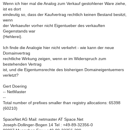
Wenn ich hier mal die Analog zum Verkauf gestohlener Ware ziehe,
ist es dort
eindeutig so, dass der Kaufvertrag rechtlich keinen Bestand besitzt,
wenn
der Verkaeufer vorher nicht Eigentueber des verkauften
Gegenstands war
(Hehlerei).
Ich finde die Analogie hier nicht verkehrt - wie kann der neue
Domainvertrag
rechtliche Wirkung zeigen, wenn er im Widerspruch zum
bestehenden Vertrag
ist, und die Eigentumsrechte des bisherigen Domaineigentuemers
verletzt?
Gert Doering
-- NetMaster
--
Total number of prefixes smaller than registry allocations: 65398
(60210)
SpaceNet AG Mail: netmaster AT Space.Net
Joseph-Dollinger-Bogen 14 Tel : +49-89-32356-0