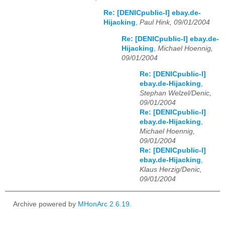
Re: [DENICpublic-l] ebay.de-
Hijacking
,
Paul Hink, 09/01/2004
Re: [DENICpublic-l] ebay.de-
Hijacking
,
Michael Hoennig,
09/01/2004
Re: [DENICpublic-l]
ebay.de-Hijacking
,
Stephan Welzel/Denic,
09/01/2004
Re: [DENICpublic-l]
ebay.de-Hijacking
,
Michael Hoennig,
09/01/2004
Re: [DENICpublic-l]
ebay.de-Hijacking
,
Klaus Herzig/Denic,
09/01/2004
Archive powered by
MHonArc 2.6.19
.