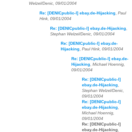
Welzel/Denic, 09/01/2004
Re: [DENICpublic-l] ebay.de-Hijacking
,
Paul
Hink, 09/01/2004
Re: [DENICpublic-l] ebay.de-Hijacking
,
Stephan Welzel/Denic, 09/01/2004
Re: [DENICpublic-l] ebay.de-
Hijacking
,
Paul Hink, 09/01/2004
Re: [DENICpublic-l] ebay.de-
Hijacking
,
Michael Hoennig,
09/01/2004
Re: [DENICpublic-l]
ebay.de-Hijacking
,
Stephan Welzel/Denic,
09/01/2004
Re: [DENICpublic-l]
ebay.de-Hijacking
,
Michael Hoennig,
09/01/2004
Re: [DENICpublic-l]
ebay.de-Hijacking
,