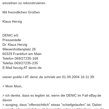
einzelnen zu rekonstruieren.
Mit freundlichen Grüßen
Klaus Herzig
DENIC eG
Pressestelle
Dr. Klaus Herzig
Wiesenhüttenplatz 26
60329 Frankfurt am Main
Telefon 069/27235-168
Telefax 069/27235-235
E-Mail herzig AT denic.de
owner-public-l AT denic.de schrieb am 01.09.2004 16:11:39:
>
Moin Moin,
>
ich denke, dass es legitim ist, wenn die DENIC im Fall eBay.de
davon
>
ausging, dass "offensichtlich" etwas "schiefgelaufen" ist. Daher