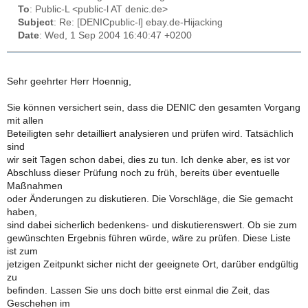
To
: Public-L <public-l AT denic.de>
Subject
: Re: [DENICpublic-l] ebay.de-Hijacking
Date
: Wed, 1 Sep 2004 16:40:47 +0200
Sehr geehrter Herr Hoennig,
Sie können versichert sein, dass die DENIC den gesamten Vorgang
mit allen
Beteiligten sehr detailliert analysieren und prüfen wird. Tatsächlich
sind
wir seit Tagen schon dabei, dies zu tun. Ich denke aber, es ist vor
Abschluss dieser Prüfung noch zu früh, bereits über eventuelle
Maßnahmen
oder Änderungen zu diskutieren. Die Vorschläge, die Sie gemacht
haben,
sind dabei sicherlich bedenkens- und diskutierenswert. Ob sie zum
gewünschten Ergebnis führen würde, wäre zu prüfen. Diese Liste
ist zum
jetzigen Zeitpunkt sicher nicht der geeignete Ort, darüber endgültig
zu
befinden. Lassen Sie uns doch bitte erst einmal die Zeit, das
Geschehen im