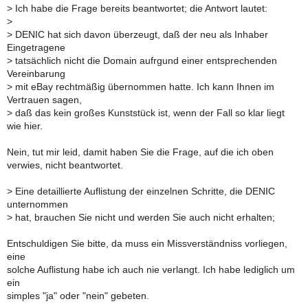
>
Ich habe die Frage bereits beantwortet; die Antwort lautet:
>
>
DENIC hat sich davon überzeugt, daß der neu als Inhaber
Eingetragene
>
tatsächlich nicht die Domain aufrgund einer entsprechenden
Vereinbarung
>
mit eBay rechtmäßig übernommen hatte. Ich kann Ihnen im
Vertrauen sagen,
>
daß das kein großes Kunststück ist, wenn der Fall so klar liegt
wie hier.
Nein, tut mir leid, damit haben Sie die Frage, auf die ich oben
verwies, nicht beantwortet.
>
Eine detaillierte Auflistung der einzelnen Schritte, die DENIC
unternommen
>
hat, brauchen Sie nicht und werden Sie auch nicht erhalten;
Entschuldigen Sie bitte, da muss ein Missverständniss vorliegen,
eine
solche Auflistung habe ich auch nie verlangt. Ich habe lediglich um
ein
simples "ja" oder "nein" gebeten.