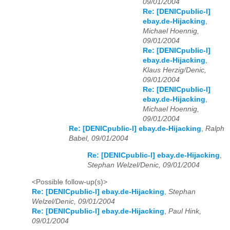
09/01/2004
Re: [DENICpublic-l]
ebay.de-Hijacking
,
Michael Hoennig,
09/01/2004
Re: [DENICpublic-l]
ebay.de-Hijacking
,
Klaus Herzig/Denic,
09/01/2004
Re: [DENICpublic-l]
ebay.de-Hijacking
,
Michael Hoennig,
09/01/2004
Re: [DENICpublic-l] ebay.de-Hijacking
,
Ralph
Babel, 09/01/2004
Re: [DENICpublic-l] ebay.de-Hijacking
,
Stephan Welzel/Denic, 09/01/2004
<Possible follow-up(s)>
Re: [DENICpublic-l] ebay.de-Hijacking
,
Stephan
Welzel/Denic, 09/01/2004
Re: [DENICpublic-l] ebay.de-Hijacking
,
Paul Hink,
09/01/2004