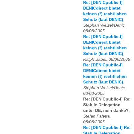
Re: [DENICpublic-l]
DENICdirect bietet
keinen (!) rechtlichen
Schutz (laut DENIC)
,
Stephan Welzel/Denic,
08/08/2005
Re: [DENICpublic-l]
DENICdirect bietet
keinen (!) rechtlichen
Schutz (laut DENIC)
,
Ralph Babel, 08/08/2005
Re: [DENICpublic-l]
DENICdirect bietet
keinen (!) rechtlichen
Schutz (laut DENIC)
,
Stephan Welzel/Denic,
08/08/2005
Re: [DENICpublic-l] Re:
Stabile Delegation
unter DE, nein danke?
,
Stefan Paletta,
08/08/2005
Re: [DENICpublic-l] Re:
Stabile Delegation