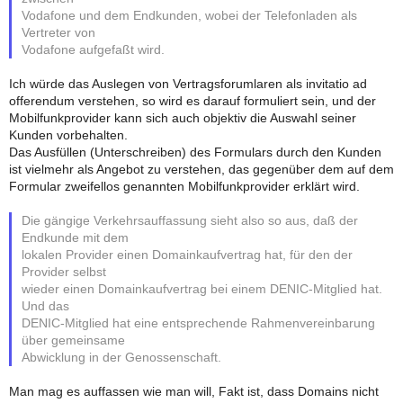
Vodafone und dem Endkunden, wobei der Telefonladen als
Vertreter von
Vodafone aufgefaßt wird.
Ich würde das Auslegen von Vertragsforumlaren als invitatio ad
offerendum verstehen, so wird es darauf formuliert sein, und der
Mobilfunkprovider kann sich auch objektiv die Auswahl seiner
Kunden vorbehalten.
Das Ausfüllen (Unterschreiben) des Formulars durch den Kunden
ist vielmehr als Angebot zu verstehen, das gegenüber dem auf dem
Formular zweifellos genannten Mobilfunkprovider erklärt wird.
Die gängige Verkehrsauffassung sieht also so aus, daß der
Endkunde mit dem
lokalen Provider einen Domainkaufvertrag hat, für den der
Provider selbst
wieder einen Domainkaufvertrag bei einem DENIC-Mitglied hat.
Und das
DENIC-Mitglied hat eine entsprechende Rahmenvereinbarung
über gemeinsame
Abwicklung in der Genossenschaft.
Man mag es auffassen wie man will, Fakt ist, dass Domains nicht