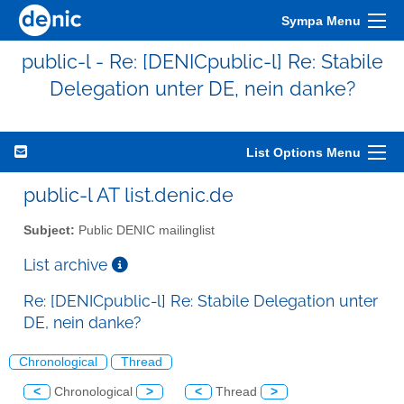
Sympa Menu
public-l - Re: [DENICpublic-l] Re: Stabile
Delegation unter DE, nein danke?
List Options Menu
public-l AT list.denic.de
Subject:
Public DENIC mailinglist
List archive
Re: [DENICpublic-l] Re: Stabile Delegation unter
DE, nein danke?
Chronological
Thread
<
Chronological
>
<
Thread
>