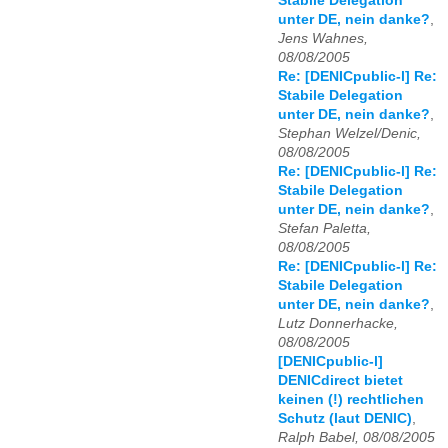
Stabile Delegation
unter DE, nein danke?
,
Jens Wahnes,
08/08/2005
Re: [DENICpublic-l] Re:
Stabile Delegation
unter DE, nein danke?
,
Stephan Welzel/Denic,
08/08/2005
Re: [DENICpublic-l] Re:
Stabile Delegation
unter DE, nein danke?
,
Stefan Paletta,
08/08/2005
Re: [DENICpublic-l] Re:
Stabile Delegation
unter DE, nein danke?
,
Lutz Donnerhacke,
08/08/2005
[DENICpublic-l]
DENICdirect bietet
keinen (!) rechtlichen
Schutz (laut DENIC)
,
Ralph Babel, 08/08/2005