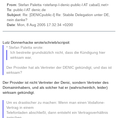
From
: Stefan Paletta <stefanp-l-denic-public-l AT cabal1.net>
To
: public-l AT denic.de
Subject
: Re: [DENICpublic-l] Re: Stabile Delegation unter DE,
nein danke?
Date
: Mon, 8 Aug 2005 17:32:34 +0200
Lutz Donnerhacke wrote/schrieb/scripsit:
* Stefan Paletta wrote:
Ich bestreite grundsätzlich nicht, dass die Kündigung hier
wirksam war,
Der Provider hat als Vertreter der DENIC gekündigt, und das ist
wirksam?
Der Provider ist nicht Vertreter der Denic, sondern Vertreter des
Domaininhabers, und als solcher hat er (wahrscheinlich, leider)
wirksam gekündigt.
Um es drastischer zu machen: Wenn man einen Vodafone-
Vertrag in einem
Telefonladen abschließt, dann entsteht ein Vertragsverhältnis
zwischen