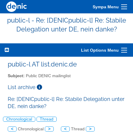
Sympa Menu
public-l - Re: [DENICpublic-l] Re: Stabile
Delegation unter DE, nein danke?
List Options Menu
public-l AT list.denic.de
Subject:
Public DENIC mailinglist
List archive
Re: [DENICpublic-l] Re: Stabile Delegation unter
DE, nein danke?
Chronological
Thread
<
Chronological
>
<
Thread
>