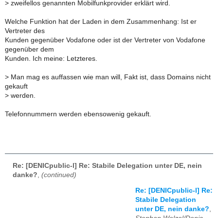
>
zweifellos genannten Mobilfunkprovider erklärt wird.
Welche Funktion hat der Laden in dem Zusammenhang: Ist er
Vertreter des
Kunden gegenüber Vodafone oder ist der Vertreter von Vodafone
gegenüber dem
Kunden. Ich meine: Letzteres.
>
Man mag es auffassen wie man will, Fakt ist, dass Domains nicht
gekauft
>
werden.
Telefonnummern werden ebensowenig gekauft.
Re: [DENICpublic-l] Re: Stabile Delegation unter DE, nein
danke?
,
(continued)
Re: [DENICpublic-l] Re:
Stabile Delegation
unter DE, nein danke?
,