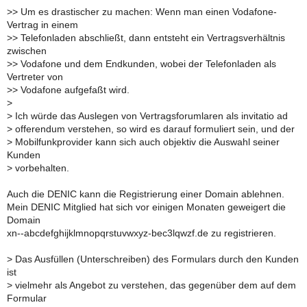
>
> Um es drastischer zu machen: Wenn man einen Vodafone-
Vertrag in einem
>
> Telefonladen abschließt, dann entsteht ein Vertragsverhältnis
zwischen
>
> Vodafone und dem Endkunden, wobei der Telefonladen als
Vertreter von
>
> Vodafone aufgefaßt wird.
>
>
Ich würde das Auslegen von Vertragsforumlaren als invitatio ad
>
offerendum verstehen, so wird es darauf formuliert sein, und der
>
Mobilfunkprovider kann sich auch objektiv die Auswahl seiner
Kunden
>
vorbehalten.
Auch die DENIC kann die Registrierung einer Domain ablehnen.
Mein DENIC Mitglied hat sich vor einigen Monaten geweigert die
Domain
xn--abcdefghijklmnopqrstuvwxyz-bec3lqwzf.de zu registrieren.
>
Das Ausfüllen (Unterschreiben) des Formulars durch den Kunden
ist
>
vielmehr als Angebot zu verstehen, das gegenüber dem auf dem
Formular