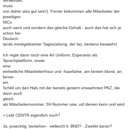
verwendet,
muss
von daher also gut sein!). Ferner bekommen alle Mitarbeiter der
jeweiligen
NICs
auch samt und sonders das gleiche Gehalt - auch das hat sich ja
schon bei
Deutsch-
lands meistgelesener Tageszeitung, der taz, bestens bewaehrt.
Ich regte dann noch eine Art Uniform, Esperanto als
Sprachplattform, sowie
eine
einheitliche Mitarbeiterfrisur und -haarfarbe, am besten blond, an;
ferner
ein
Schild um den Hals mit der bereits gestern erwaehnten PKZ, die
dann auch
gleich
als Mitarbeiternummer, SV-Nummer usw. usf dienen kann und wird.
>
Lebt CENTR eigentlich noch?
Ja, praechtig; bestehen - vielleicht lt. BND? - Zweifel daran?