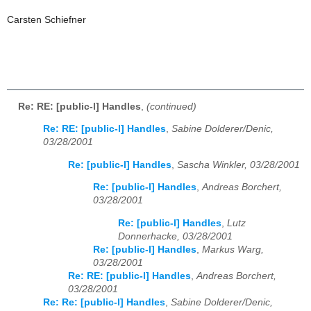
Carsten Schiefner
Re: RE: [public-l] Handles
,
(continued)
Re: RE: [public-l] Handles
,
Sabine Dolderer/Denic,
03/28/2001
Re: [public-l] Handles
,
Sascha Winkler, 03/28/2001
Re: [public-l] Handles
,
Andreas Borchert,
03/28/2001
Re: [public-l] Handles
,
Lutz
Donnerhacke, 03/28/2001
Re: [public-l] Handles
,
Markus Warg,
03/28/2001
Re: RE: [public-l] Handles
,
Andreas Borchert,
03/28/2001
Re: Re: [public-l] Handles
,
Sabine Dolderer/Denic,