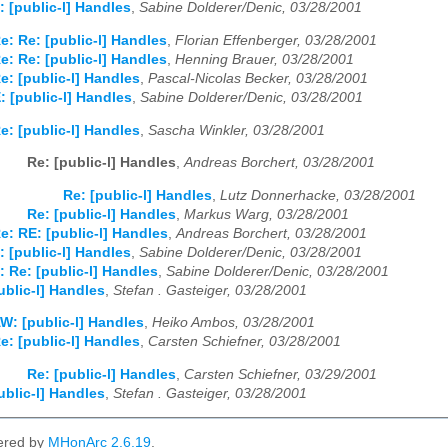
: [public-l] Handles
,
Sabine Dolderer/Denic, 03/28/2001
e: Re: [public-l] Handles
,
Florian Effenberger, 03/28/2001
e: Re: [public-l] Handles
,
Henning Brauer, 03/28/2001
e: [public-l] Handles
,
Pascal-Nicolas Becker, 03/28/2001
: [public-l] Handles
,
Sabine Dolderer/Denic, 03/28/2001
e: [public-l] Handles
,
Sascha Winkler, 03/28/2001
Re: [public-l] Handles
,
Andreas Borchert, 03/28/2001
Re: [public-l] Handles
,
Lutz Donnerhacke, 03/28/2001
Re: [public-l] Handles
,
Markus Warg, 03/28/2001
e: RE: [public-l] Handles
,
Andreas Borchert, 03/28/2001
: [public-l] Handles
,
Sabine Dolderer/Denic, 03/28/2001
: Re: [public-l] Handles
,
Sabine Dolderer/Denic, 03/28/2001
ublic-l] Handles
,
Stefan . Gasteiger, 03/28/2001
W: [public-l] Handles
,
Heiko Ambos, 03/28/2001
e: [public-l] Handles
,
Carsten Schiefner, 03/28/2001
Re: [public-l] Handles
,
Carsten Schiefner, 03/29/2001
ublic-l] Handles
,
Stefan . Gasteiger, 03/28/2001
ered by
MHonArc 2.6.19
.