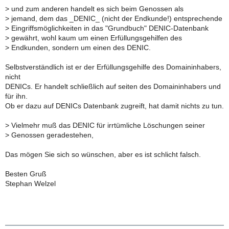
>
und zum anderen handelt es sich beim Genossen als
>
jemand, dem das _DENIC_ (nicht der Endkunde!) entsprechende
>
Eingriffsmöglichkeiten in das "Grundbuch" DENIC-Datenbank
>
gewährt, wohl kaum um einen Erfüllungsgehilfen des
>
Endkunden, sondern um einen des DENIC.
Selbstverständlich ist er der Erfüllungsgehilfe des Domaininhabers,
nicht
DENICs. Er handelt schließlich auf seiten des Domaininhabers und
für ihn.
Ob er dazu auf DENICs Datenbank zugreift, hat damit nichts zu tun.
>
Vielmehr muß das DENIC für irrtümliche Löschungen seiner
>
Genossen geradestehen,
Das mögen Sie sich so wünschen, aber es ist schlicht falsch.
Besten Gruß
Stephan Welzel