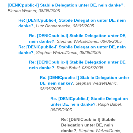
[DENICpublic-l] Stabile Delegation unter DE, nein danke?
,
Florian Weimer, 08/05/2005
Re: [DENICpublic-l] Stabile Delegation unter DE, nein
danke?
,
Lutz Donnerhacke, 08/05/2005
Re: [DENICpublic-l] Stabile Delegation unter DE,
nein danke?
,
Stephan Welzel/Denic, 08/05/2005
Re: [DENICpublic-l] Stabile Delegation unter DE, nein
danke?
,
Stephan Welzel/Denic, 08/05/2005
Re: [DENICpublic-l] Stabile Delegation unter DE,
nein danke?
,
Ralph Babel, 08/05/2005
Re: [DENICpublic-l] Stabile Delegation unter
DE, nein danke?
,
Stephan Welzel/Denic,
08/05/2005
Re: [DENICpublic-l] Stabile Delegation
unter DE, nein danke?
,
Ralph Babel,
08/05/2005
Re: [DENICpublic-l] Stabile
Delegation unter DE, nein
danke?
,
Stephan Welzel/Denic,