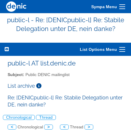
Sympa Menu
public-l - Re: [DENICpublic-l] Re: Stabile
Delegation unter DE, nein danke?
List Options Menu
public-l AT list.denic.de
Subject:
Public DENIC mailinglist
List archive
Re: [DENICpublic-l] Re: Stabile Delegation unter
DE, nein danke?
Chronological
Thread
<
Chronological
>
<
Thread
>