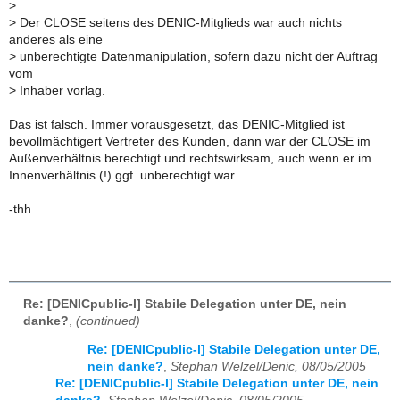
>
>
Der CLOSE seitens des DENIC-Mitglieds war auch nichts
anderes als eine
>
unberechtigte Datenmanipulation, sofern dazu nicht der Auftrag
vom
>
Inhaber vorlag.
Das ist falsch. Immer vorausgesetzt, das DENIC-Mitglied ist
bevollmächtigert Vertreter des Kunden, dann war der CLOSE im
Außenverhältnis berechtigt und rechtswirksam, auch wenn er im
Innenverhältnis (!) ggf. unberechtigt war.
-thh
Re: [DENICpublic-l] Stabile Delegation unter DE, nein
danke?
,
(continued)
Re: [DENICpublic-l] Stabile Delegation unter DE,
nein danke?
,
Stephan Welzel/Denic, 08/05/2005
Re: [DENICpublic-l] Stabile Delegation unter DE, nein