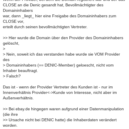
CLOSE an die Denic gesandt hat, Bevollmächtigter des
Domaininhabers
war, dann _liegt_ hier eine Freigabe des Domaininhabers zum
CLOSE vor,
erteilt durch seinen bevollmächtigten Vertreter.
>
> Hier wurde die Domain über den Provider des Domaininhabers
gelöscht,
>
>
Nein, soweit ich das verstanden habe wurde sie VOM Provider
des
>
Domaininhabers (== DENIC-Member) geloescht, nicht vom
Inhaber beauftragt.
>
Falsch?
Das ist - wenn der Provider Vertreter des Kunden ist - nur im
Innenverhältnis Provider<->Kunde von Interesse, nicht aber im
Außenverhältnis.
>
> Bei ebay.de hingegen waren aufgrund einer Datenmanipulation
(die ihre
>
> Ursache nicht bei DENIC hatte) die Inhaberdaten verändert
worden.