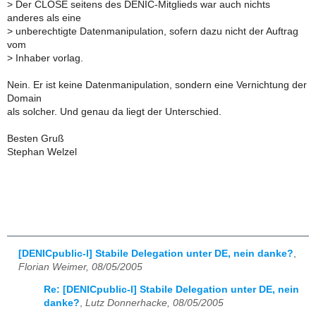
>
Der CLOSE seitens des DENIC-Mitglieds war auch nichts
anderes als eine
>
unberechtigte Datenmanipulation, sofern dazu nicht der Auftrag
vom
>
Inhaber vorlag.
Nein. Er ist keine Datenmanipulation, sondern eine Vernichtung der
Domain
als solcher. Und genau da liegt der Unterschied.
Besten Gruß
Stephan Welzel
[DENICpublic-l] Stabile Delegation unter DE, nein danke?
,
Florian Weimer, 08/05/2005
Re: [DENICpublic-l] Stabile Delegation unter DE, nein
danke?
,
Lutz Donnerhacke, 08/05/2005