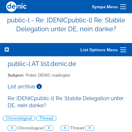
Sympa Menu
public-l - Re: [DENICpublic-l] Re: Stabile
Delegation unter DE, nein danke?
List Options Menu
public-l AT list.denic.de
Subject:
Public DENIC mailinglist
List archive
Re: [DENICpublic-l] Re: Stabile Delegation unter
DE, nein danke?
Chronological
Thread
<
Chronological
>
<
Thread
>