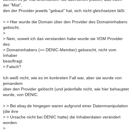
der "Mist",
den der Provider jeweils "gebaut" hat, sich nicht gleichsetzen läßt.
>
> Hier wurde die Domain über den Provider des Domaininhabers
gelöscht,
>
>
Nein, soweit ich das verstanden habe wurde sie VOM Provider
des
>
Domaininhabers (== DENIC-Member) geloescht, nicht vom
Inhaber
beauftragt.
>
Falsch?
Ich weiß nicht, wie es im konkreten Fall war, aber sie wurde von
jemandem
über den Provider gelöscht (und jedenfalls nicht, wie hier behauptet
wurde, von DENIC.
>
> Bei ebay.de hingegen waren aufgrund einer Datenmanipulation
(die ihre
>
> Ursache nicht bei DENIC hatte) die Inhaberdaten verändert
worden.
>