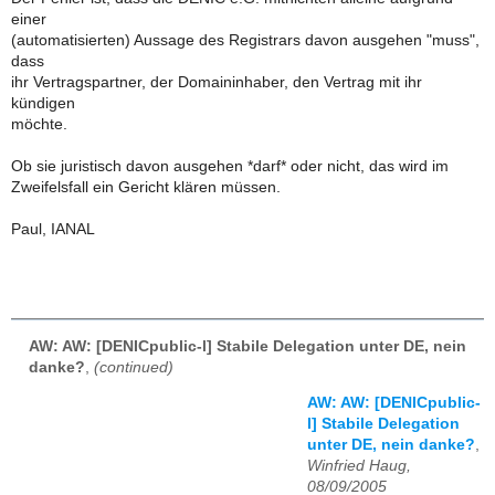
einer
(automatisierten) Aussage des Registrars davon ausgehen "muss",
dass
ihr Vertragspartner, der Domaininhaber, den Vertrag mit ihr
kündigen
möchte.
Ob sie juristisch davon ausgehen *darf* oder nicht, das wird im
Zweifelsfall ein Gericht klären müssen.
Paul, IANAL
AW: AW: [DENICpublic-l] Stabile Delegation unter DE, nein
danke?
,
(continued)
AW: AW: [DENICpublic-
l] Stabile Delegation
unter DE, nein danke?
,
Winfried Haug,
08/09/2005