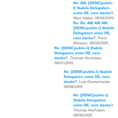
Re: AW: [DENICpublic-
l] Stabile Delegation
unter DE, nein danke?
,
Marc Haber, 08/09/2005
Re: Re: AW:AW:AW:
[DENICpublic-l] Stabile
Delegation unter DE,
nein danke?
,
Prem
Manasvi, 08/09/2005
Re: [DENICpublic-l] Stabile
Delegation unter DE, nein
danke?
,
Thomas Hochstein,
08/07/2005
Re: [DENICpublic-l] Stabile
Delegation unter DE, nein
danke?
,
Lutz Donnerhacke,
08/08/2005
Re: [DENICpublic-l]
Stabile Delegation
unter DE, nein danke?
,
Thomas Hochstein,
08/08/2005