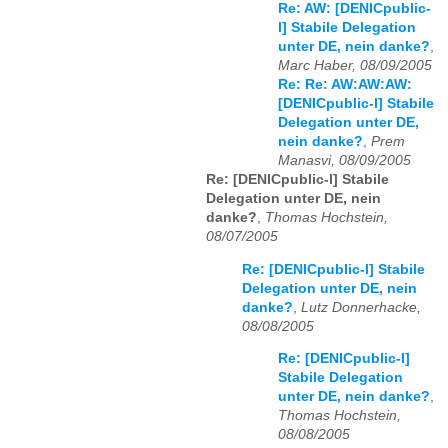
Re: AW: [DENICpublic-
l] Stabile Delegation
unter DE, nein danke?
,
Marc Haber, 08/09/2005
Re: Re: AW:AW:AW:
[DENICpublic-l] Stabile
Delegation unter DE,
nein danke?
,
Prem
Manasvi, 08/09/2005
Re: [DENICpublic-l] Stabile
Delegation unter DE, nein
danke?
,
Thomas Hochstein,
08/07/2005
Re: [DENICpublic-l] Stabile
Delegation unter DE, nein
danke?
,
Lutz Donnerhacke,
08/08/2005
Re: [DENICpublic-l]
Stabile Delegation
unter DE, nein danke?
,
Thomas Hochstein,
08/08/2005