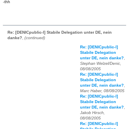
-thh
Re: [DENICpublic-l] Stabile Delegation unter DE, nein
danke?
,
(continued)
Re: [DENICpublic-l]
Stabile Delegation
unter DE, nein danke?
,
Stephan Welzel/Denic,
08/08/2005
Re: [DENICpublic-l]
Stabile Delegation
unter DE, nein danke?
,
Marc Haber, 08/08/2005
Re: [DENICpublic-l]
Stabile Delegation
unter DE, nein danke?
,
Jakob Hirsch,
08/08/2005
Re: [DENICpublic-l]