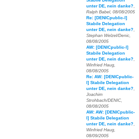
Stabile Delegation
unter DE, nein danke?
,
Ralph Babel, 08/08/2005
Re: [DENICpublic-l]
Stabile Delegation
unter DE, nein danke?
,
Stephan Welzel/Denic,
08/08/2005
AW: [DENICpublic-l]
Stabile Delegation
unter DE, nein danke?
,
Winfried Haug,
08/08/2005
Re: AW: [DENICpublic-
l] Stabile Delegation
unter DE, nein danke?
,
Joachim
Strohbach/DENIC,
08/08/2005
AW: AW: [DENICpublic-
l] Stabile Delegation
unter DE, nein danke?
,
Winfried Haug,
08/09/2005