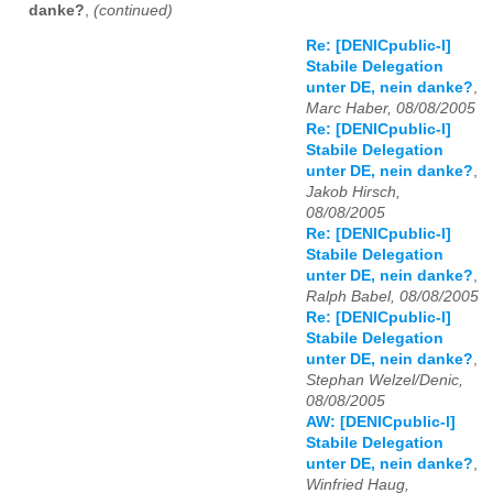
danke?
,
(continued)
Re: [DENICpublic-l]
Stabile Delegation
unter DE, nein danke?
,
Marc Haber, 08/08/2005
Re: [DENICpublic-l]
Stabile Delegation
unter DE, nein danke?
,
Jakob Hirsch,
08/08/2005
Re: [DENICpublic-l]
Stabile Delegation
unter DE, nein danke?
,
Ralph Babel, 08/08/2005
Re: [DENICpublic-l]
Stabile Delegation
unter DE, nein danke?
,
Stephan Welzel/Denic,
08/08/2005
AW: [DENICpublic-l]
Stabile Delegation
unter DE, nein danke?
,
Winfried Haug,