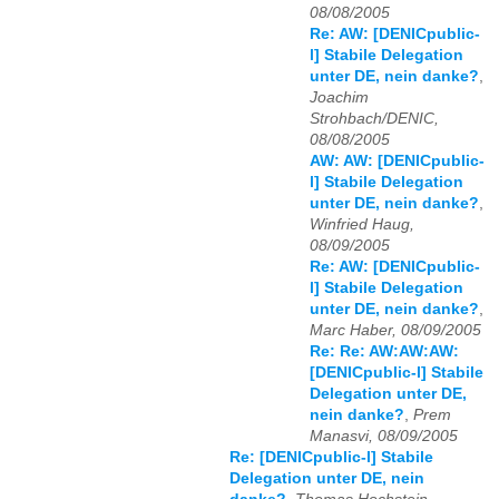
08/08/2005
Re: AW: [DENICpublic-
l] Stabile Delegation
unter DE, nein danke?
,
Joachim
Strohbach/DENIC,
08/08/2005
AW: AW: [DENICpublic-
l] Stabile Delegation
unter DE, nein danke?
,
Winfried Haug,
08/09/2005
Re: AW: [DENICpublic-
l] Stabile Delegation
unter DE, nein danke?
,
Marc Haber, 08/09/2005
Re: Re: AW:AW:AW:
[DENICpublic-l] Stabile
Delegation unter DE,
nein danke?
,
Prem
Manasvi, 08/09/2005
Re: [DENICpublic-l] Stabile
Delegation unter DE, nein