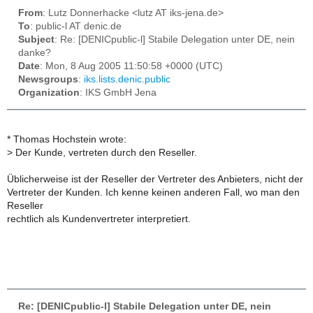
From
: Lutz Donnerhacke <lutz AT iks-jena.de>
To
: public-l AT denic.de
Subject
: Re: [DENICpublic-l] Stabile Delegation unter DE, nein
danke?
Date
: Mon, 8 Aug 2005 11:50:58 +0000 (UTC)
Newsgroups
:
iks.lists.denic.public
Organization
: IKS GmbH Jena
* Thomas Hochstein wrote:
>
Der Kunde, vertreten durch den Reseller.
Üblicherweise ist der Reseller der Vertreter des Anbieters, nicht der
Vertreter der Kunden. Ich kenne keinen anderen Fall, wo man den
Reseller
rechtlich als Kundenvertreter interpretiert.
Re: [DENICpublic-l] Stabile Delegation unter DE, nein