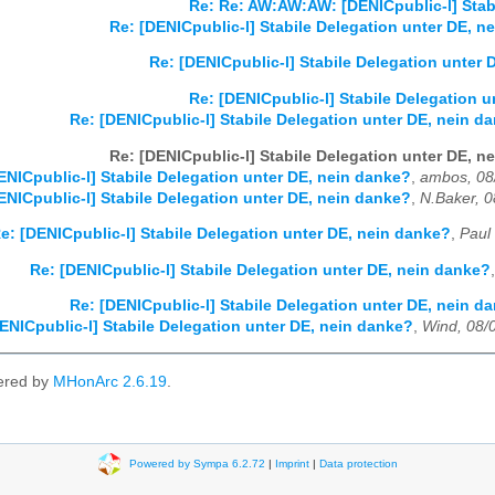
Re: Re: AW:AW:AW: [DENICpublic-l] Stab
Re: [DENICpublic-l] Stabile Delegation unter DE, n
Re: [DENICpublic-l] Stabile Delegation unter 
Re: [DENICpublic-l] Stabile Delegation 
Re: [DENICpublic-l] Stabile Delegation unter DE, nein d
Re: [DENICpublic-l] Stabile Delegation unter DE, n
ENICpublic-l] Stabile Delegation unter DE, nein danke?
,
ambos, 08
ENICpublic-l] Stabile Delegation unter DE, nein danke?
,
N.Baker, 
e: [DENICpublic-l] Stabile Delegation unter DE, nein danke?
,
Paul
Re: [DENICpublic-l] Stabile Delegation unter DE, nein danke?
Re: [DENICpublic-l] Stabile Delegation unter DE, nein d
ENICpublic-l] Stabile Delegation unter DE, nein danke?
,
Wind, 08/
ered by
MHonArc 2.6.19
.
Powered by Sympa 6.2.72
|
Imprint
|
Data protection