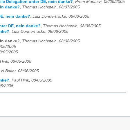
ile Delegation unter DE, nein danke?
,
Prem Manasvi, 08/09/2005
ein danke?
,
Thomas Hochstein, 08/07/2005
DE, nein danke?
,
Lutz Donnerhacke, 08/08/2005
unter DE, nein danke?
,
Thomas Hochstein, 08/08/2005
anke?
,
Lutz Donnerhacke, 08/08/2005
ein danke?
,
Thomas Hochstein, 08/08/2005
/05/2005
08/05/2005
 Hink, 08/05/2005
,
N.Baker, 08/06/2005
anke?
,
Paul Hink, 08/06/2005
08/2005