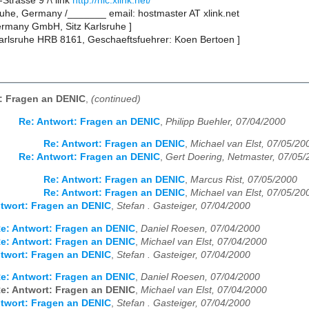
trasse 9 /\ link
http://nic.xlink.net/
uhe, Germany /_______ email: hostmaster AT xlink.net
rmany GmbH, Sitz Karlsruhe ]
Karlsruhe HRB 8161, Geschaeftsfuehrer: Koen Bertoen ]
: Fragen an DENIC
,
(continued)
Re: Antwort: Fragen an DENIC
,
Philipp Buehler, 07/04/2000
Re: Antwort: Fragen an DENIC
,
Michael van Elst, 07/05/20
Re: Antwort: Fragen an DENIC
,
Gert Doering, Netmaster, 07/05
Re: Antwort: Fragen an DENIC
,
Marcus Rist, 07/05/2000
Re: Antwort: Fragen an DENIC
,
Michael van Elst, 07/05/20
twort: Fragen an DENIC
,
Stefan . Gasteiger, 07/04/2000
e: Antwort: Fragen an DENIC
,
Daniel Roesen, 07/04/2000
e: Antwort: Fragen an DENIC
,
Michael van Elst, 07/04/2000
twort: Fragen an DENIC
,
Stefan . Gasteiger, 07/04/2000
e: Antwort: Fragen an DENIC
,
Daniel Roesen, 07/04/2000
e: Antwort: Fragen an DENIC
,
Michael van Elst, 07/04/2000
twort: Fragen an DENIC
,
Stefan . Gasteiger, 07/04/2000