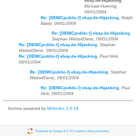
ebay.de-Hijacking
,
Michael Hoennig,
09/01/2004
Re: [DENICpublic-l] ebay.de-Hijacking
,
Ralph
Babel, 09/01/2004
Re: [DENICpublic-l] ebay.de-Hijacking
,
Stephan Welzel/Denic, 09/01/2004
Re: [DENICpublic-l] ebay.de-Hijacking
,
Stephan
Welzel/Denic, 09/01/2004
Re: [DENICpublic-l] ebay.de-Hijacking
,
Paul Hink,
09/01/2004
Re: [DENICpublic-l] ebay.de-Hijacking
,
Stephan
Welzel/Denic, 09/01/2004
Re: [DENICpublic-l] ebay.de-Hijacking
,
Paul
Hink, 09/01/2004
Archive powered by
MHonArc 2.6.19
.
Powered by Sympa 6.2.72
|
Imprint
|
Data protection