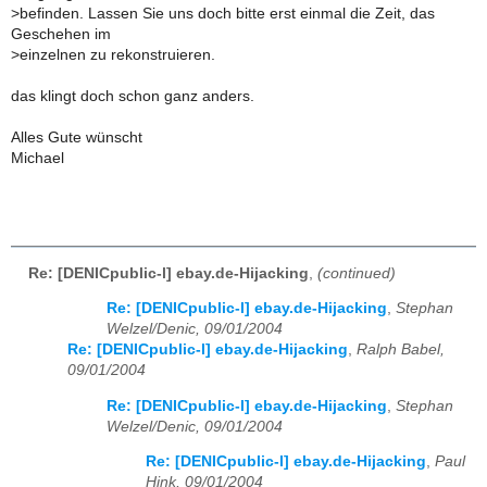
>
befinden. Lassen Sie uns doch bitte erst einmal die Zeit, das
Geschehen im
>
einzelnen zu rekonstruieren.
das klingt doch schon ganz anders.
Alles Gute wünscht
Michael
Re: [DENICpublic-l] ebay.de-Hijacking
,
(continued)
Re: [DENICpublic-l] ebay.de-Hijacking
,
Stephan
Welzel/Denic, 09/01/2004
Re: [DENICpublic-l] ebay.de-Hijacking
,
Ralph Babel,
09/01/2004
Re: [DENICpublic-l] ebay.de-Hijacking
,
Stephan
Welzel/Denic, 09/01/2004
Re: [DENICpublic-l] ebay.de-Hijacking
,
Paul
Hink, 09/01/2004