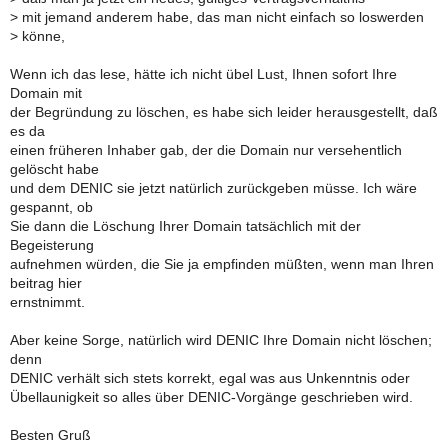
>
mit jemand anderem habe, das man nicht einfach so loswerden
>
könne,
Wenn ich das lese, hätte ich nicht übel Lust, Ihnen sofort Ihre
Domain mit
der Begründung zu löschen, es habe sich leider herausgestellt, daß
es da
einen früheren Inhaber gab, der die Domain nur versehentlich
gelöscht habe
und dem DENIC sie jetzt natürlich zurückgeben müsse. Ich wäre
gespannt, ob
Sie dann die Löschung Ihrer Domain tatsächlich mit der
Begeisterung
aufnehmen würden, die Sie ja empfinden müßten, wenn man Ihren
beitrag hier
ernstnimmt.
Aber keine Sorge, natürlich wird DENIC Ihre Domain nicht löschen;
denn
DENIC verhält sich stets korrekt, egal was aus Unkenntnis oder
Übellaunigkeit so alles über DENIC-Vorgänge geschrieben wird.
Besten Gruß