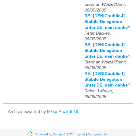
Stephan Welzel/Denic,
08/05/2005
RE: [DENICpublic-l]
Stabile Delegation
unter DE, nein danke?
,
Peter Backes,
08/05/2005
RE: [DENICpublic-l]
Stabile Delegation
unter DE, nein danke?
,
Stephan Welzel/Denic,
08/08/2005
RE: [DENICpublic-l]
Stabile Delegation
unter DE, nein danke?
,
Ralph J.Mayer,
08/08/2005
Archive powered by
MHonArc 2.6.19
.
Powered by Sympa 6.2.72
|
Imprint
|
Data protection