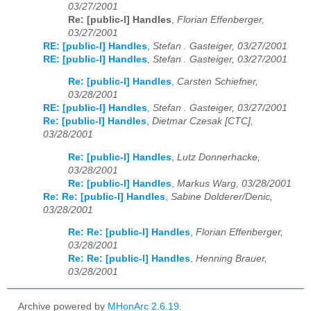
03/27/2001
Re: [public-l] Handles
,
Florian Effenberger,
03/27/2001
RE: [public-l] Handles
,
Stefan . Gasteiger, 03/27/2001
RE: [public-l] Handles
,
Stefan . Gasteiger, 03/27/2001
Re: [public-l] Handles
,
Carsten Schiefner,
03/28/2001
RE: [public-l] Handles
,
Stefan . Gasteiger, 03/27/2001
Re: [public-l] Handles
,
Dietmar Czesak [CTC],
03/28/2001
Re: [public-l] Handles
,
Lutz Donnerhacke,
03/28/2001
Re: [public-l] Handles
,
Markus Warg, 03/28/2001
Re: Re: [public-l] Handles
,
Sabine Dolderer/Denic,
03/28/2001
Re: Re: [public-l] Handles
,
Florian Effenberger,
03/28/2001
Re: Re: [public-l] Handles
,
Henning Brauer,
03/28/2001
Archive powered by
MHonArc 2.6.19
.