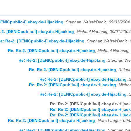
DENICpublic-l] ebay.de-Hijacking
,
Stephan Welzel/Denic, 09/01/2004
-2: [DENICpublic-l] ebay.de-Hijacking
,
Michael Hoennig, 09/01/2004
e: Re-2: [DENICpublic-l] ebay.de-Hijacking
,
Stephan Welzel/Denic, 
Re: Re-2: [DENICpublic-l] ebay.de-Hijacking
,
Michael Hoennig,
Re: Re-2: [DENICpublic-l] ebay.de-Hijacking
,
Stephan Wel
Re: Re-2: [DENICpublic-l] ebay.de-Hijacking
,
Roland
Re: Re-2: [DENICpublic-l] ebay.de-Hijacking
,
S
Re: Re-2: [DENICpublic-l] ebay.de-Hijacking
,
Michae
Re: Re-2: [DENICpublic-l] ebay.de-Hijacking
,
S
Re: Re-2: [DENICpublic-l] ebay.de-Hijac
Re: Re-2: [DENICpublic-l] ebay.de-Hijac
Re: Re-2: [DENICpublic-l] ebay.de-Hijac
Re: Re-2: [DENICpublic-l] ebay.de-Hijacking
,
Marc Langer, 09/
Re: Re-2: [DENICpublic-l] ebay.de-Hijacking
,
Stephan Wel