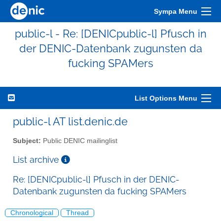
Sympa Menu
public-l - Re: [DENICpublic-l] Pfusch in
der DENIC-Datenbank zugunsten da
fucking SPAMers
List Options Menu
public-l AT list.denic.de
Subject:
Public DENIC mailinglist
List archive
Re: [DENICpublic-l] Pfusch in der DENIC-
Datenbank zugunsten da fucking SPAMers
Chronological
Thread