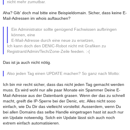
nicht mehr zumutbar.
Aha? Gib' doch mal bitte eine Beispieldomain. Sicher, dass keine E-
Mail-Adressen im whois auftauchen?
Ein Administrator sollte genügend Fachwissen aufbringen
können, eine
E-Mail-Adresse durch eine neue zu ersetzen,
Ich kann doch den DENIC-Robot nicht mit Grafiken zu
Registrant/Admin/Tech/Zone-Zeile feeden. :-(
Das ist ja auch nicht nötig.
Also jeden Tag einen UPDATE machen? So ganz nach Motto:
Ich bin mir recht sicher, dass das nicht jeden Tag gemacht werden
muss. Es wird wohl nur alle paar Monate ein Spammer Deine E-
Mail-Adresse aus der Datenbank grasen. Wenn der das zu schnell
macht, greift die IP-Sperre bei der Denic, etc. Alles nicht sooo
einfach, wie Du Dir das vielleicht vorstellst. Ausserdem, wenn Du
bei allen Domains das selbe Handle eingetragen hast ist auch nur
ein Update notwendig. Solch ein Update lässt sich auch noch
extrem einfach automatisieren.