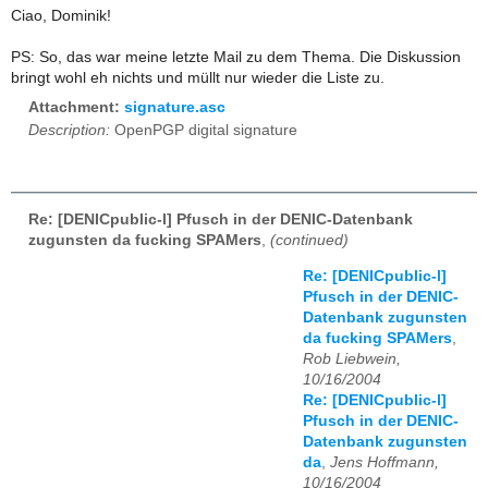
Ciao, Dominik!
PS: So, das war meine letzte Mail zu dem Thema. Die Diskussion
bringt wohl eh nichts und müllt nur wieder die Liste zu.
Attachment:
signature.asc
Description:
OpenPGP digital signature
Re: [DENICpublic-l] Pfusch in der DENIC-Datenbank
zugunsten da fucking SPAMers
,
(continued)
Re: [DENICpublic-l]
Pfusch in der DENIC-
Datenbank zugunsten
da fucking SPAMers
,
Rob Liebwein,
10/16/2004
Re: [DENICpublic-l]
Pfusch in der DENIC-
Datenbank zugunsten
da
,
Jens Hoffmann,
10/16/2004