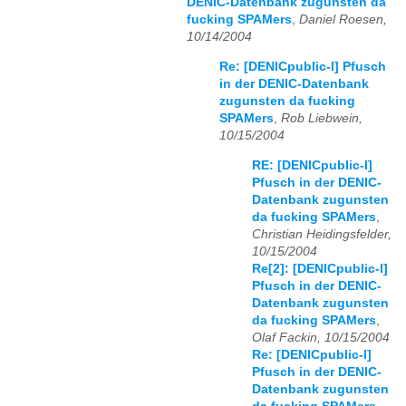
DENIC-Datenbank zugunsten da
fucking SPAMers
,
Daniel Roesen,
10/14/2004
Re: [DENICpublic-l] Pfusch
in der DENIC-Datenbank
zugunsten da fucking
SPAMers
,
Rob Liebwein,
10/15/2004
RE: [DENICpublic-l]
Pfusch in der DENIC-
Datenbank zugunsten
da fucking SPAMers
,
Christian Heidingsfelder,
10/15/2004
Re[2]: [DENICpublic-l]
Pfusch in der DENIC-
Datenbank zugunsten
da fucking SPAMers
,
Olaf Fackin, 10/15/2004
Re: [DENICpublic-l]
Pfusch in der DENIC-
Datenbank zugunsten