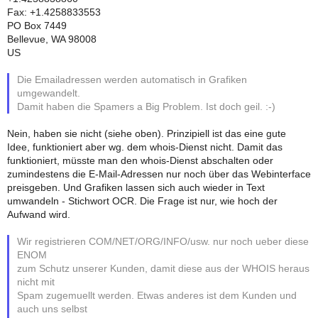
Fax: +1.4258833553
PO Box 7449
Bellevue, WA 98008
US
Die Emailadressen werden automatisch in Grafiken
umgewandelt.
Damit haben die Spamers a Big Problem. Ist doch geil. :-)
Nein, haben sie nicht (siehe oben). Prinzipiell ist das eine gute
Idee, funktioniert aber wg. dem whois-Dienst nicht. Damit das
funktioniert, müsste man den whois-Dienst abschalten oder
zumindestens die E-Mail-Adressen nur noch über das Webinterface
preisgeben. Und Grafiken lassen sich auch wieder in Text
umwandeln - Stichwort OCR. Die Frage ist nur, wie hoch der
Aufwand wird.
Wir registrieren COM/NET/ORG/INFO/usw. nur noch ueber diese
ENOM
zum Schutz unserer Kunden, damit diese aus der WHOIS heraus
nicht mit
Spam zugemuellt werden. Etwas anderes ist dem Kunden und
auch uns selbst