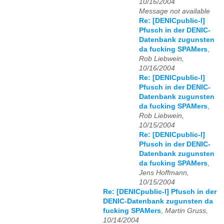
10/16/2004
Message not available
Re: [DENICpublic-l]
Pfusch in der DENIC-
Datenbank zugunsten
da fucking SPAMers
,
Rob Liebwein,
10/16/2004
Re: [DENICpublic-l]
Pfusch in der DENIC-
Datenbank zugunsten
da fucking SPAMers
,
Rob Liebwein,
10/15/2004
Re: [DENICpublic-l]
Pfusch in der DENIC-
Datenbank zugunsten
da fucking SPAMers
,
Jens Hoffmann,
10/15/2004
Re: [DENICpublic-l] Pfusch in der
DENIC-Datenbank zugunsten da
fucking SPAMers
,
Martin Gruss,
10/14/2004