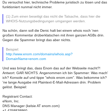
Du versuchst hier, technische Probleme juristisch zu lösen und das
funktioniert nunmal nicht immer.
(1) Zum einen beseitigt das nicht die Tatsache, dass hier die
WHOIS-Nutzungsbedingungen umgangen werden.
Na schön, dann soll die Denic halt bei einem whois noch 'nen
großen Kommentar drüberklatschen mit ihren ganzen AGBs drin.
Gegen die Spammer bringt das aber nichts.
Beispiel:
http://www.enom.com/domains/whois.asp?
DomainName=enom.com
Und was bringt das, dass Enom das auf der Webseite macht?!
Antwort: GAR NICHTS. Angenommen ich bin Spammer: Was mach'
ich? Konsole auf und tippe "whois enom.com". Was bekomme ich?
'ne lange Ausgabe mit Plaintext-E-Mail-Adressen drin. Problem
gelöst. Beispiel:
Registrant Contact:
eNom, Inc.
DNS Manager (kelsie AT enom.com)
+1.4258838860