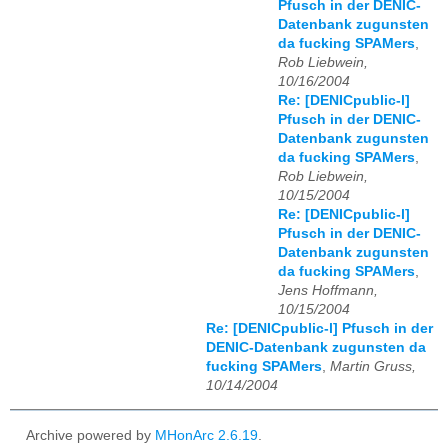
Pfusch in der DENIC-
Datenbank zugunsten
da fucking SPAMers
,
Rob Liebwein,
10/16/2004
Re: [DENICpublic-l]
Pfusch in der DENIC-
Datenbank zugunsten
da fucking SPAMers
,
Rob Liebwein,
10/15/2004
Re: [DENICpublic-l]
Pfusch in der DENIC-
Datenbank zugunsten
da fucking SPAMers
,
Jens Hoffmann,
10/15/2004
Re: [DENICpublic-l] Pfusch in der
DENIC-Datenbank zugunsten da
fucking SPAMers
,
Martin Gruss,
10/14/2004
Archive powered by
MHonArc 2.6.19
.