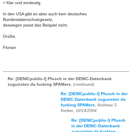
>
Klar und eindeutig.
In den USA gibt es aber auch kein deutsches
Bundesdatenschutzgesetz,
deswegen passt das Beispiel nicht.
Grüße,
Florian
Re: [DENICpublic-l] Pfusch in der DENIC-Datenbank
zugunsten da fucking SPAMers
,
(continued)
Re: [DENICpublic-l] Pfusch in der
DENIC-Datenbank zugunsten da
fucking SPAMers
,
Andreas S.
Kerber, 10/14/2004
Re: [DENICpublic-l] Pfusch
in der DENIC-Datenbank
zugunsten da fucking