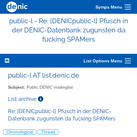
Sympa Menu
public-l - Re: [DENICpublic-l] Pfusch in
der DENIC-Datenbank zugunsten da
fucking SPAMers
List Options Menu
public-l AT list.denic.de
Subject:
Public DENIC mailinglist
List archive
Re: [DENICpublic-l] Pfusch in der DENIC-
Datenbank zugunsten da fucking SPAMers
Chronological
Thread