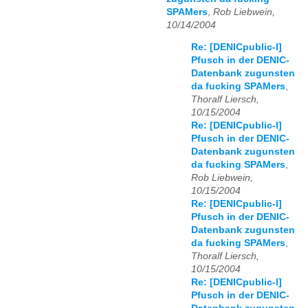
SPAMers
,
Rob Liebwein,
10/14/2004
Re: [DENICpublic-l]
Pfusch in der DENIC-
Datenbank zugunsten
da fucking SPAMers
,
Thoralf Liersch,
10/15/2004
Re: [DENICpublic-l]
Pfusch in der DENIC-
Datenbank zugunsten
da fucking SPAMers
,
Rob Liebwein,
10/15/2004
Re: [DENICpublic-l]
Pfusch in der DENIC-
Datenbank zugunsten
da fucking SPAMers
,
Thoralf Liersch,
10/15/2004
Re: [DENICpublic-l]
Pfusch in der DENIC-