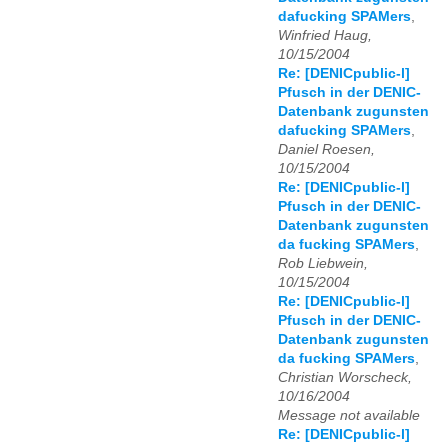
dafucking SPAMers
,
Winfried Haug,
10/15/2004
Re: [DENICpublic-l]
Pfusch in der DENIC-
Datenbank zugunsten
dafucking SPAMers
,
Daniel Roesen,
10/15/2004
Re: [DENICpublic-l]
Pfusch in der DENIC-
Datenbank zugunsten
da fucking SPAMers
,
Rob Liebwein,
10/15/2004
Re: [DENICpublic-l]
Pfusch in der DENIC-
Datenbank zugunsten
da fucking SPAMers
,
Christian Worscheck,
10/16/2004
Message not available
Re: [DENICpublic-l]