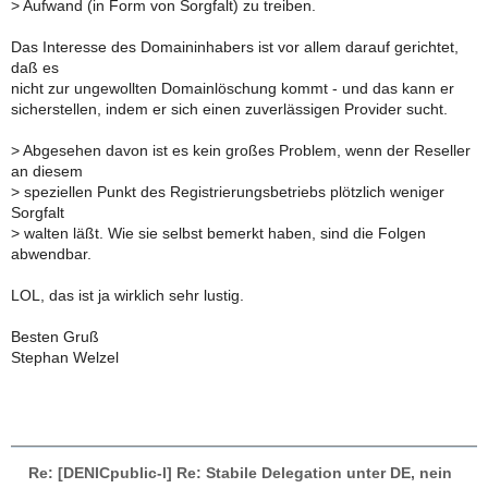
>
Aufwand (in Form von Sorgfalt) zu treiben.
Das Interesse des Domaininhabers ist vor allem darauf gerichtet,
daß es
nicht zur ungewollten Domainlöschung kommt - und das kann er
sicherstellen, indem er sich einen zuverlässigen Provider sucht.
>
Abgesehen davon ist es kein großes Problem, wenn der Reseller
an diesem
>
speziellen Punkt des Registrierungsbetriebs plötzlich weniger
Sorgfalt
>
walten läßt. Wie sie selbst bemerkt haben, sind die Folgen
abwendbar.
LOL, das ist ja wirklich sehr lustig.
Besten Gruß
Stephan Welzel
Re: [DENICpublic-l] Re: Stabile Delegation unter DE, nein