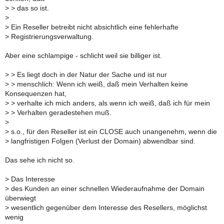
>
> das so ist.
>
>
Ein Reseller betreibt nicht absichtlich eine fehlerhafte
>
Registrierungsverwaltung.
Aber eine schlampige - schlicht weil sie billiger ist.
>
> Es liegt doch in der Natur der Sache und ist nur
>
> menschlich: Wenn ich weiß, daß mein Verhalten keine
Konsequenzen hat,
>
> verhalte ich mich anders, als wenn ich weiß, daß ich für mein
>
> Verhalten geradestehen muß.
>
>
s.o., für den Reseller ist ein CLOSE auch unangenehm, wenn die
>
langfristigen Folgen (Verlust der Domain) abwendbar sind.
Das sehe ich nicht so.
>
Das Interesse
>
des Kunden an einer schnellen Wiederaufnahme der Domain
überwiegt
>
wesentlich gegenüber dem Interesse des Resellers, möglichst
wenig