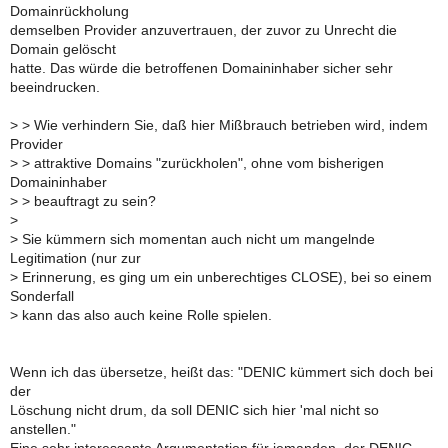
Domainrückholung
demselben Provider anzuvertrauen, der zuvor zu Unrecht die
Domain gelöscht
hatte. Das würde die betroffenen Domaininhaber sicher sehr
beeindrucken.
>
> Wie verhindern Sie, daß hier Mißbrauch betrieben wird, indem
Provider
>
> attraktive Domains "zurückholen", ohne vom bisherigen
Domaininhaber
>
> beauftragt zu sein?
>
>
Sie kümmern sich momentan auch nicht um mangelnde
Legitimation (nur zur
>
Erinnerung, es ging um ein unberechtiges CLOSE), bei so einem
Sonderfall
>
kann das also auch keine Rolle spielen.
Wenn ich das übersetze, heißt das: "DENIC kümmert sich doch bei
der
Löschung nicht drum, da soll DENIC sich hier 'mal nicht so
anstellen."