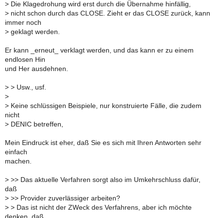
>
Die Klagedrohung wird erst durch die Übernahme hinfällig,
>
nicht schon durch das CLOSE. Zieht er das CLOSE zurück, kann
immer noch
>
geklagt werden.
Er kann _erneut_ verklagt werden, und das kann er zu einem
endlosen Hin
und Her ausdehnen.
>
> Usw., usf.
>
>
Keine schlüssigen Beispiele, nur konstruierte Fälle, die zudem
nicht
>
DENIC betreffen,
Mein Eindruck ist eher, daß Sie es sich mit Ihren Antworten sehr
einfach
machen.
>
>> Das aktuelle Verfahren sorgt also im Umkehrschluss dafür,
daß
>
>> Provider zuverlässiger arbeiten?
>
> Das ist nicht der ZWeck des Verfahrens, aber ich möchte
denken, daß