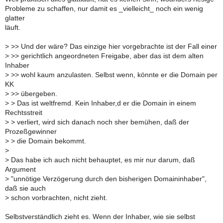
Probleme zu schaffen, nur damit es _vielleicht_ noch ein wenig
glatter
läuft.
>
>> Und der wäre? Das einzige hier vorgebrachte ist der Fall einer
>
>> gerichtlich angeordneten Freigabe, aber das ist dem alten
Inhaber
>
>> wohl kaum anzulasten. Selbst wenn, könnte er die Domain per
KK
>
>> übergeben.
>
> Das ist weltfremd. Kein Inhaber,d er die Domain in einem
Rechtsstreit
>
> verliert, wird sich danach noch sher bemühen, daß der
Prozeßgewinner
>
> die Domain bekommt.
>
>
Das habe ich auch nicht behauptet, es mir nur darum, daß
Argument
>
"unnötige Verzögerung durch den bisherigen Domaininhaber",
daß sie auch
>
schon vorbrachten, nicht zieht.
Selbstverständlich zieht es. Wenn der Inhaber, wie sie selbst