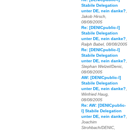
Stabile Delegation
unter DE, nein danke?
,
Jakob Hirsch,
08/08/2005
Re: [DENICpublic-l]
Stabile Delegation
unter DE, nein danke?
,
Ralph Babel, 08/08/2005
Re: [DENICpublic-l]
Stabile Delegation
unter DE, nein danke?
,
Stephan Welzel/Denic,
08/08/2005
AW: [DENICpublic-l]
Stabile Delegation
unter DE, nein danke?
,
Winfried Haug,
08/08/2005
Re: AW: [DENICpublic-
l] Stabile Delegation
unter DE, nein danke?
,
Joachim
Strohbach/DENIC,