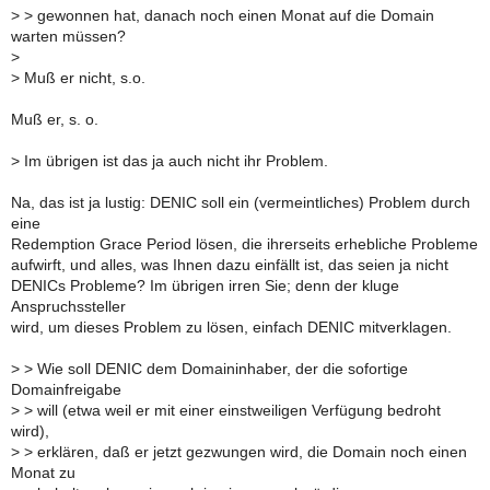
>
> gewonnen hat, danach noch einen Monat auf die Domain
warten müssen?
>
>
Muß er nicht, s.o.
Muß er, s. o.
>
Im übrigen ist das ja auch nicht ihr Problem.
Na, das ist ja lustig: DENIC soll ein (vermeintliches) Problem durch
eine
Redemption Grace Period lösen, die ihrerseits erhebliche Probleme
aufwirft, und alles, was Ihnen dazu einfällt ist, das seien ja nicht
DENICs Probleme? Im übrigen irren Sie; denn der kluge
Anspruchssteller
wird, um dieses Problem zu lösen, einfach DENIC mitverklagen.
>
> Wie soll DENIC dem Domaininhaber, der die sofortige
Domainfreigabe
>
> will (etwa weil er mit einer einstweiligen Verfügung bedroht
wird),
>
> erklären, daß er jetzt gezwungen wird, die Domain noch einen
Monat zu