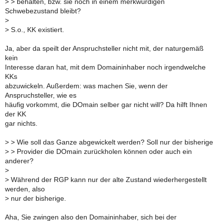
>
> behalten, bzw. sie noch in einem merkwürdigen
Schwebezustand bleibt?
>
>
S.o., KK existiert.
Ja, aber da speilt der Anspruchsteller nicht mit, der naturgemäß
kein
Interesse daran hat, mit dem Domaininhaber noch irgendwelche
KKs
abzuwickeln. Außerdem: was machen Sie, wenn der
Anspruchsteller, wie es
häufig vorkommt, die DOmain selber gar nicht will? Da hilft Ihnen
der KK
gar nichts.
>
> Wie soll das Ganze abgewickelt werden? Soll nur der bisherige
>
> Provider die DOmain zurückholen können oder auch ein
anderer?
>
>
Während der RGP kann nur der alte Zustand wiederhergestellt
werden, also
>
nur der bisherige.
Aha, Sie zwingen also den Domaininhaber, sich bei der