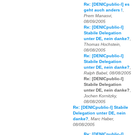
Re: [DENICpublic-l] es
geht auch anders !
,
Prem Manasvi,
08/09/2005
Re: [DENICpublic-l]
Stabile Delegation
unter DE, nein danke?
,
Thomas Hochstein,
08/08/2005
Re: [DENICpublic-l]
Stabile Delegation
unter DE, nein danke?
,
Ralph Babel, 08/08/2005
Re: [DENICpublic-l]
Stabile Delegation
unter DE, nein danke?
,
Jochen Kornitzky,
08/08/2005
Re: [DENICpublic-l] Stabile
Delegation unter DE, nein
danke?
,
Marc Haber,
08/08/2005
Re: [DENICpublic-l]