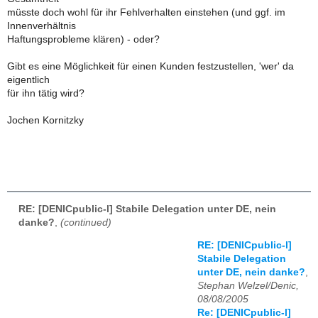
müsste doch wohl für ihr Fehlverhalten einstehen (und ggf. im
Innenverhältnis
Haftungsprobleme klären) - oder?
Gibt es eine Möglichkeit für einen Kunden festzustellen, 'wer' da
eigentlich
für ihn tätig wird?
Jochen Kornitzky
RE: [DENICpublic-l] Stabile Delegation unter DE, nein
danke?
,
(continued)
RE: [DENICpublic-l]
Stabile Delegation
unter DE, nein danke?
,
Stephan Welzel/Denic,
08/08/2005
Re: [DENICpublic-l]