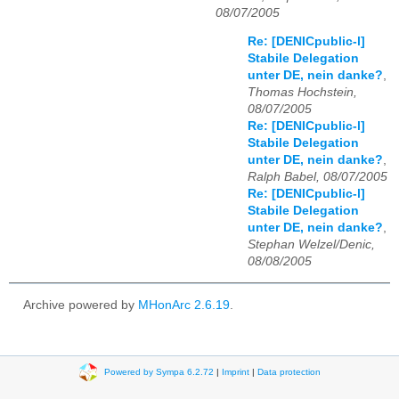
08/07/2005
Re: [DENICpublic-l]
Stabile Delegation
unter DE, nein danke?
,
Thomas Hochstein,
08/07/2005
Re: [DENICpublic-l]
Stabile Delegation
unter DE, nein danke?
,
Ralph Babel, 08/07/2005
Re: [DENICpublic-l]
Stabile Delegation
unter DE, nein danke?
,
Stephan Welzel/Denic,
08/08/2005
Archive powered by
MHonArc 2.6.19
.
Powered by Sympa 6.2.72
|
Imprint
|
Data protection