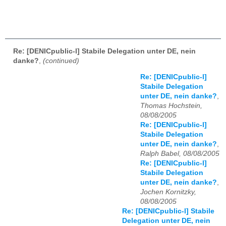
Re: [DENICpublic-l] Stabile Delegation unter DE, nein
danke?
,
(continued)
Re: [DENICpublic-l]
Stabile Delegation
unter DE, nein danke?
,
Thomas Hochstein,
08/08/2005
Re: [DENICpublic-l]
Stabile Delegation
unter DE, nein danke?
,
Ralph Babel, 08/08/2005
Re: [DENICpublic-l]
Stabile Delegation
unter DE, nein danke?
,
Jochen Kornitzky,
08/08/2005
Re: [DENICpublic-l] Stabile
Delegation unter DE, nein