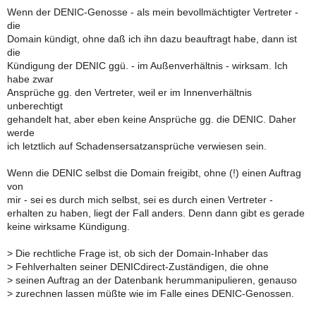
Wenn der DENIC-Genosse - als mein bevollmächtigter Vertreter -
die
Domain kündigt, ohne daß ich ihn dazu beauftragt habe, dann ist
die
Kündigung der DENIC ggü. - im Außenverhältnis - wirksam. Ich
habe zwar
Ansprüche gg. den Vertreter, weil er im Innenverhältnis
unberechtigt
gehandelt hat, aber eben keine Ansprüche gg. die DENIC. Daher
werde
ich letztlich auf Schadensersatzansprüche verwiesen sein.
Wenn die DENIC selbst die Domain freigibt, ohne (!) einen Auftrag
von
mir - sei es durch mich selbst, sei es durch einen Vertreter -
erhalten zu haben, liegt der Fall anders. Denn dann gibt es gerade
keine wirksame Kündigung.
>
Die rechtliche Frage ist, ob sich der Domain-Inhaber das
>
Fehlverhalten seiner DENICdirect-Zuständigen, die ohne
>
seinen Auftrag an der Datenbank herummanipulieren, genauso
>
zurechnen lassen müßte wie im Falle eines DENIC-Genossen.