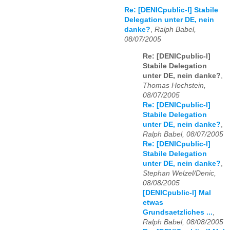
Re: [DENICpublic-l] Stabile
Delegation unter DE, nein
danke?
,
Ralph Babel,
08/07/2005
Re: [DENICpublic-l]
Stabile Delegation
unter DE, nein danke?
,
Thomas Hochstein,
08/07/2005
Re: [DENICpublic-l]
Stabile Delegation
unter DE, nein danke?
,
Ralph Babel, 08/07/2005
Re: [DENICpublic-l]
Stabile Delegation
unter DE, nein danke?
,
Stephan Welzel/Denic,
08/08/2005
[DENICpublic-l] Mal
etwas
Grundsaetzliches ...
,
Ralph Babel, 08/08/2005