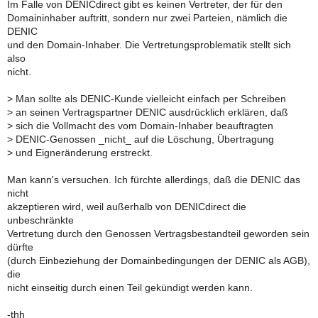
Im Falle von DENICdirect gibt es keinen Vertreter, der für den
Domaininhaber auftritt, sondern nur zwei Parteien, nämlich die
DENIC
und den Domain-Inhaber. Die Vertretungsproblematik stellt sich
also
nicht.
>
Man sollte als DENIC-Kunde vielleicht einfach per Schreiben
>
an seinen Vertragspartner DENIC ausdrücklich erklären, daß
>
sich die Vollmacht des vom Domain-Inhaber beauftragten
>
DENIC-Genossen _nicht_ auf die Löschung, Übertragung
>
und Eigneränderung erstreckt.
Man kann's versuchen. Ich fürchte allerdings, daß die DENIC das
nicht
akzeptieren wird, weil außerhalb von DENICdirect die
unbeschränkte
Vertretung durch den Genossen Vertragsbestandteil geworden sein
dürfte
(durch Einbeziehung der Domainbedingungen der DENIC als AGB),
die
nicht einseitig durch einen Teil gekündigt werden kann.
-thh