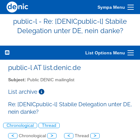
Sympa Menu
public-l - Re: [DENICpublic-l] Stabile
Delegation unter DE, nein danke?
List Options Menu
public-l AT list.denic.de
Subject:
Public DENIC mailinglist
List archive
Re: [DENICpublic-l] Stabile Delegation unter DE,
nein danke?
Chronological
Thread
<
Chronological
>
<
Thread
>