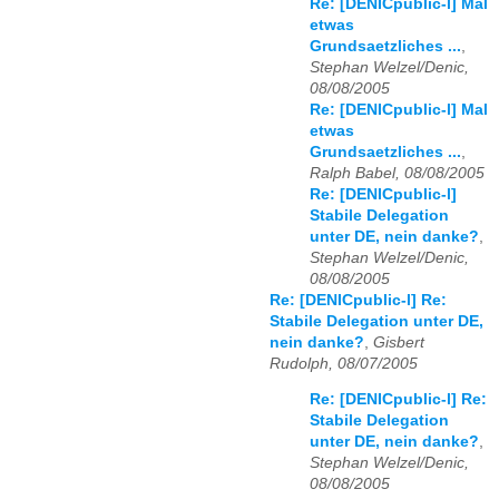
Re: [DENICpublic-l] Mal
etwas
Grundsaetzliches ...
,
Stephan Welzel/Denic,
08/08/2005
Re: [DENICpublic-l] Mal
etwas
Grundsaetzliches ...
,
Ralph Babel, 08/08/2005
Re: [DENICpublic-l]
Stabile Delegation
unter DE, nein danke?
,
Stephan Welzel/Denic,
08/08/2005
Re: [DENICpublic-l] Re:
Stabile Delegation unter DE,
nein danke?
,
Gisbert
Rudolph, 08/07/2005
Re: [DENICpublic-l] Re:
Stabile Delegation
unter DE, nein danke?
,
Stephan Welzel/Denic,
08/08/2005