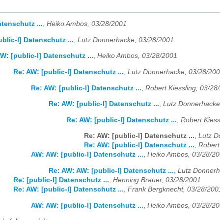
atenschutz ...
,
Heiko Ambos, 03/28/2001
ublic-l] Datenschutz ...
,
Lutz Donnerhacke, 03/28/2001
W: [public-l] Datenschutz ...
,
Heiko Ambos, 03/28/2001
Re: AW: [public-l] Datenschutz ...
,
Lutz Donnerhacke, 03/28/20
Re: AW: [public-l] Datenschutz ...
,
Robert Kiessling, 03/28
Re: AW: [public-l] Datenschutz ...
,
Lutz Donnerhacke
Re: AW: [public-l] Datenschutz ...
,
Robert Kiess
Re: AW: [public-l] Datenschutz ...
,
Lutz D
Re: AW: [public-l] Datenschutz ...
,
Robert
AW: AW: [public-l] Datenschutz ...
,
Heiko Ambos, 03/28/2
Re: AW: AW: [public-l] Datenschutz ...
,
Lutz Donnerh
Re: [public-l] Datenschutz ...
,
Henning Brauer, 03/28/2001
Re: AW: [public-l] Datenschutz ...
,
Frank Bergknecht, 03/28/200
AW: AW: [public-l] Datenschutz ...
,
Heiko Ambos, 03/28/2