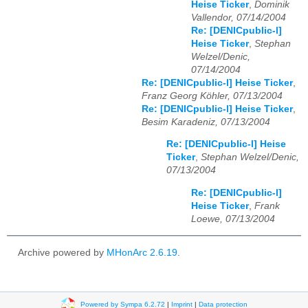
Heise Ticker
,
Dominik
Vallendor, 07/14/2004
Re: [DENICpublic-l]
Heise Ticker
,
Stephan
Welzel/Denic,
07/14/2004
Re: [DENICpublic-l] Heise Ticker
,
Franz Georg Köhler, 07/13/2004
Re: [DENICpublic-l] Heise Ticker
,
Besim Karadeniz, 07/13/2004
Re: [DENICpublic-l] Heise
Ticker
,
Stephan Welzel/Denic,
07/13/2004
Re: [DENICpublic-l]
Heise Ticker
,
Frank
Loewe, 07/13/2004
Archive powered by
MHonArc 2.6.19
.
Powered by Sympa 6.2.72
|
Imprint
|
Data protection