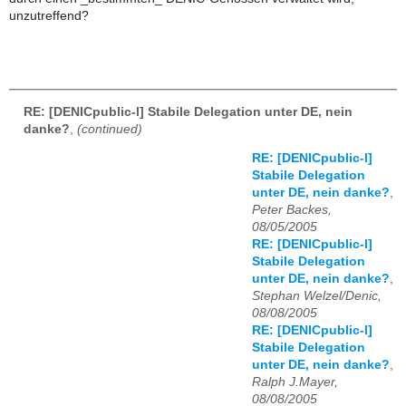
unzutreffend?
RE: [DENICpublic-l] Stabile Delegation unter DE, nein
danke?
,
(continued)
RE: [DENICpublic-l]
Stabile Delegation
unter DE, nein danke?
,
Peter Backes,
08/05/2005
RE: [DENICpublic-l]
Stabile Delegation
unter DE, nein danke?
,
Stephan Welzel/Denic,
08/08/2005
RE: [DENICpublic-l]
Stabile Delegation
unter DE, nein danke?
,
Ralph J.Mayer,
08/08/2005