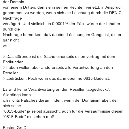
der Domain
von einem Dritten, den sie in seinen Rechten verletzt, in Anspruch
genommen zu werden, wenn sich die Löschung durch die DENIC-
Nachfrage
verzögert. Und vielleicht in 0,0001% der Fälle würde der Inhaber
durch die
Nachfrage bemerken, daß da eine Löschung im Gange ist, die er
gar nicht
will.
>
Das störende ist die Sache einerseits einen vertrag mit dem
Endkunden
>
haben wollen aber andererseits alle Verantwortung an den
Reseller
>
abdrücken. Pech wenn das dann eben ne 0815-Bude ist.
Es wird keine Verantwortung an den Reseller "abgedrückt".
Allerdings kann
ich nichts Falsches daran finden, wenn der Domaininhaber, der
sich seine
"0815-Bude" ja selbst aussucht, auch für die Versäumnisse dieser
"0815-Bude" einstehen muß.
Besten Gruß