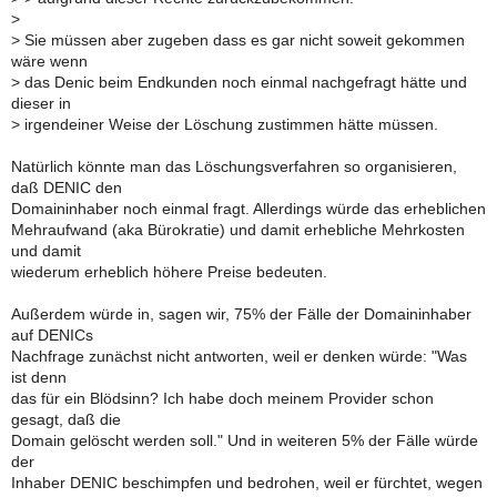
>
>
Sie müssen aber zugeben dass es gar nicht soweit gekommen
wäre wenn
>
das Denic beim Endkunden noch einmal nachgefragt hätte und
dieser in
>
irgendeiner Weise der Löschung zustimmen hätte müssen.
Natürlich könnte man das Löschungsverfahren so organisieren,
daß DENIC den
Domaininhaber noch einmal fragt. Allerdings würde das erheblichen
Mehraufwand (aka Bürokratie) und damit erhebliche Mehrkosten
und damit
wiederum erheblich höhere Preise bedeuten.
Außerdem würde in, sagen wir, 75% der Fälle der Domaininhaber
auf DENICs
Nachfrage zunächst nicht antworten, weil er denken würde: "Was
ist denn
das für ein Blödsinn? Ich habe doch meinem Provider schon
gesagt, daß die
Domain gelöscht werden soll." Und in weiteren 5% der Fälle würde
der
Inhaber DENIC beschimpfen und bedrohen, weil er fürchtet, wegen