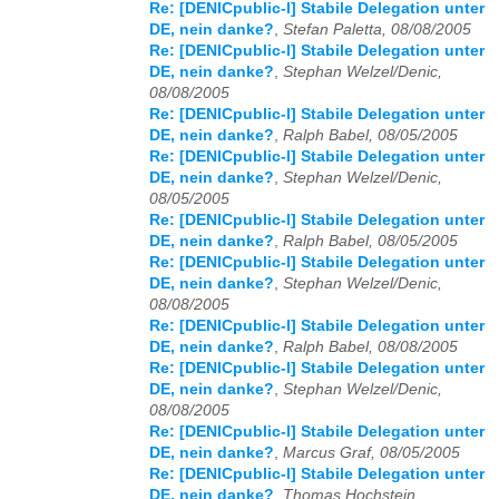
Re: [DENICpublic-l] Stabile Delegation unter
DE, nein danke?
,
Stefan Paletta, 08/08/2005
Re: [DENICpublic-l] Stabile Delegation unter
DE, nein danke?
,
Stephan Welzel/Denic,
08/08/2005
Re: [DENICpublic-l] Stabile Delegation unter
DE, nein danke?
,
Ralph Babel, 08/05/2005
Re: [DENICpublic-l] Stabile Delegation unter
DE, nein danke?
,
Stephan Welzel/Denic,
08/05/2005
Re: [DENICpublic-l] Stabile Delegation unter
DE, nein danke?
,
Ralph Babel, 08/05/2005
Re: [DENICpublic-l] Stabile Delegation unter
DE, nein danke?
,
Stephan Welzel/Denic,
08/08/2005
Re: [DENICpublic-l] Stabile Delegation unter
DE, nein danke?
,
Ralph Babel, 08/08/2005
Re: [DENICpublic-l] Stabile Delegation unter
DE, nein danke?
,
Stephan Welzel/Denic,
08/08/2005
Re: [DENICpublic-l] Stabile Delegation unter
DE, nein danke?
,
Marcus Graf, 08/05/2005
Re: [DENICpublic-l] Stabile Delegation unter
DE, nein danke?
,
Thomas Hochstein,